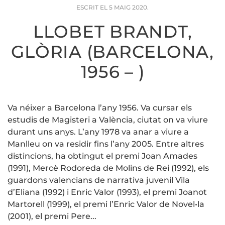
ESCRIT EL
5 MAIG 2020
.
LLOBET BRANDT,
GLÒRIA (BARCELONA,
1956 – )
Va néixer a Barcelona l’any 1956. Va cursar els
estudis de Magisteri a València, ciutat on va viure
durant uns anys. L’any 1978 va anar a viure a
Manlleu on va residir fins l’any 2005. Entre altres
distincions, ha obtingut el premi Joan Amades
(1991), Mercè Rodoreda de Molins de Rei (1992), els
guardons valencians de narrativa juvenil Vila
d’Eliana (1992) i Enric Valor (1993), el premi Joanot
Martorell (1999), el premi l’Enric Valor de Novel•la
(2001), el premi Pere...