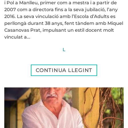
i Pol a Manlleu, primer com a mestra i a partir de
2007 com a directora fins a la seva jubilació, l’any
2016. La seva vinculació amb l’Escola d’Adults es
perllongà durant 38 anys, fent tàndem amb Miquel
Casanovas Prat, impulsant un estil docent molt
vinculat a...
L
CONTINUA LLEGINT