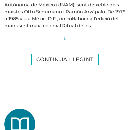
Autónoma de México (UNAM), sent deixeble dels
maistes Otto Schumann i Ramón Arzápalo. De 1979
a 1985 viu a Mèxic, D.F., on col·labora a l’edició del
manuscrit maia colonial Ritual de los...
L
CONTINUA LLEGINT