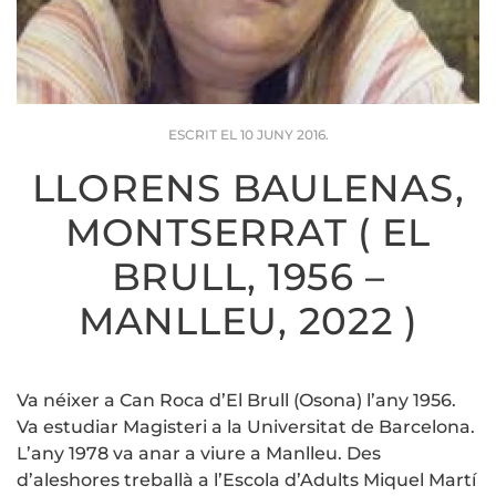
ESCRIT EL
10 JUNY 2016
.
LLORENS BAULENAS,
MONTSERRAT ( EL
BRULL, 1956 –
MANLLEU, 2022 )
Va néixer a Can Roca d’El Brull (Osona) l’any 1956.
Va estudiar Magisteri a la Universitat de Barcelona.
L’any 1978 va anar a viure a Manlleu. Des
d’aleshores treballà a l’Escola d’Adults Miquel Martí