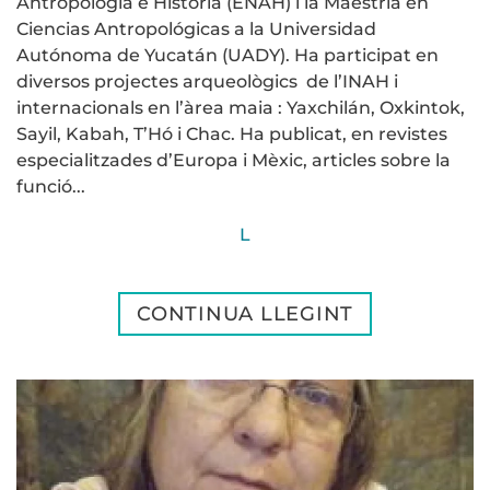
Antropología e Historia (ENAH) i la Maestria en
Ciencias Antropológicas a la Universidad
Autónoma de Yucatán (UADY). Ha participat en
diversos projectes arqueològics de l’INAH i
internacionals en l’àrea maia : Yaxchilán, Oxkintok,
Sayil, Kabah, T’Hó i Chac. Ha publicat, en revistes
especialitzades d’Europa i Mèxic, articles sobre la
funció...
L
CONTINUA LLEGINT