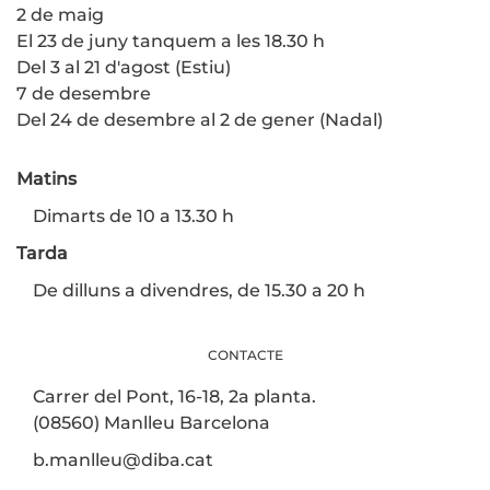
2 de maig
El 23 de juny tanquem a les 18.30 h
Del 3 al 21 d'agost (Estiu)
7 de desembre
Del 24 de desembre al 2 de gener (Nadal)
Matins
Dimarts de 10 a 13.30 h
Tarda
De dilluns a divendres, de 15.30 a 20 h
CONTACTE
Carrer del Pont, 16-18, 2a planta.
(08560) Manlleu Barcelona
b.manlleu@diba.cat