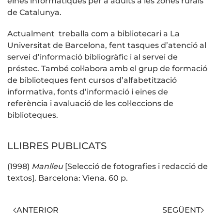
eines informàtiques per a adults a les zones rurals
de Catalunya.
Actualment treballa com a bibliotecari a La
Universitat de Barcelona, fent tasques d’atenció al
servei d’informació bibliogràfic i al servei de
préstec. També col·labora amb el grup de formació
de biblioteques fent cursos d’alfabetització
informativa, fonts d’informació i eines de
referència i avaluació de les col·leccions de
biblioteques.
LLIBRES PUBLICATS
(1998)
Manlleu
[Selecció de fotografies i redacció de
textos]. Barcelona: Viena. 60 p.
ANTERIOR
SEGÜENT