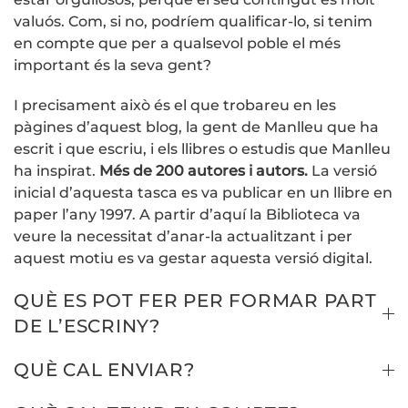
valuós. Com, si no, podríem qualificar-lo, si tenim
en compte que per a qualsevol poble el més
important és la seva gent?
I precisament això és el que trobareu en les
pàgines d’aquest blog, la gent de Manlleu que ha
escrit i que escriu, i els llibres o estudis que Manlleu
ha inspirat.
Més de 200 autores i autors.
La versió
inicial d’aquesta tasca es va publicar en un llibre en
paper l’any 1997. A partir d’aquí la Biblioteca va
veure la necessitat d’anar-la actualitzant i per
aquest motiu es va gestar aquesta versió digital.
QUÈ ES POT FER PER FORMAR PART
DE L’ESCRINY?
QUÈ CAL ENVIAR?