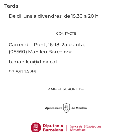
Tarda
De dilluns a divendres, de 15.30 a 20 h
CONTACTE
Carrer del Pont, 16-18, 2a planta.
(08560) Manlleu Barcelona
b.manlleu@diba.cat
93 851 14 86
AMB EL SUPORT DE