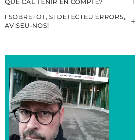
QUÈ CAL TENIR EN COMPTE?
I SOBRETOT, SI DETECTEU ERRORS,
AVISEU-NOS!