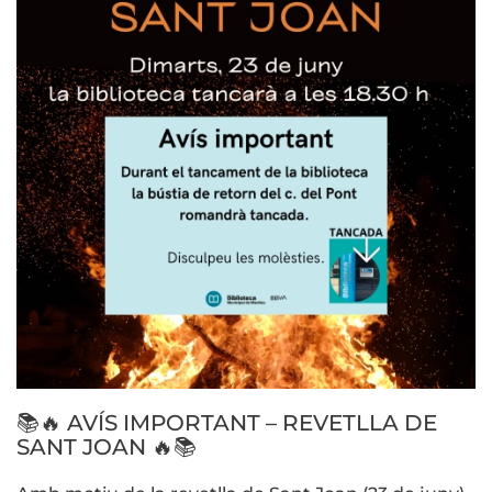
📚🔥 AVÍS IMPORTANT – REVETLLA DE
SANT JOAN 🔥📚