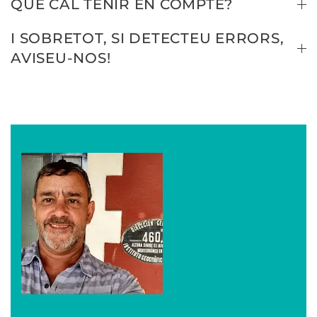
QUÈ CAL TENIR EN COMPTE?
I SOBRETOT, SI DETECTEU ERRORS,
AVISEU-NOS!