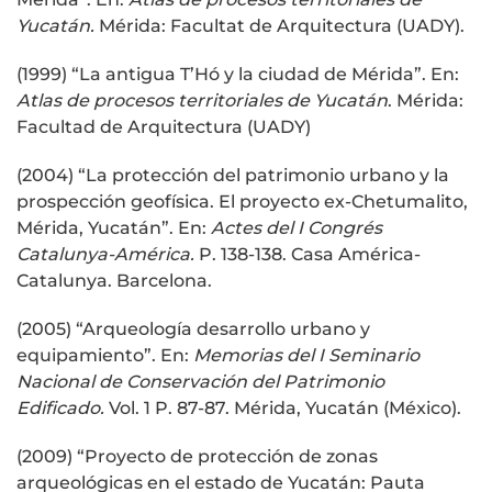
Yucatán.
Mérida: Facultat de Arquitectura (UADY).
(1999) “La antigua T’Hó y la ciudad de Mérida”. En:
Atlas de procesos territoriales de Yucatán
. Mérida:
Facultad de Arquitectura (UADY)
(2004) “La protección del patrimonio urbano y la
prospección geofísica. El proyecto ex-Chetumalito,
Mérida, Yucatán”. En:
Actes del I Congrés
Catalunya-América.
P. 138-138. Casa América-
Catalunya. Barcelona.
(2005) “Arqueología desarrollo urbano y
equipamiento”. En:
Memorias del I Seminario
Nacional de Conservación del Patrimonio
Edificado.
Vol. 1 P. 87-87. Mérida, Yucatán (México).
(2009) “Proyecto de protección de zonas
arqueológicas en el estado de Yucatán: Pauta