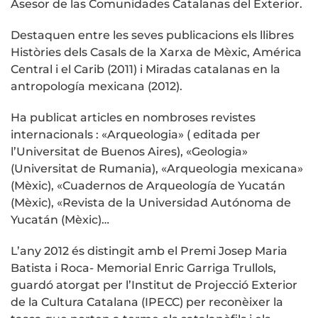
Asesor de las Comunidades Catalanas del Exterior.
Destaquen entre les seves publicacions els llibres
Històries dels Casals de la Xarxa de Mèxic, América
Central i el Carib (2011) i Miradas catalanas en la
antropología mexicana (2012).
Ha publicat articles en nombroses revistes
internacionals : «Arqueologia» ( editada per
l’Universitat de Buenos Aires), «Geologia»
(Universitat de Rumania), «Arqueologia mexicana»
(Mèxic), «Cuadernos de Arqueología de Yucatán
(Mèxic), «Revista de la Universidad Autónoma de
Yucatán (Mèxic)…
L’any 2012 és distingit amb el Premi Josep Maria
Batista i Roca- Memorial Enric Garriga Trullols,
guardó atorgat per l’Institut de Projecció Exterior
de la Cultura Catalana (IPECC) per reconèixer la