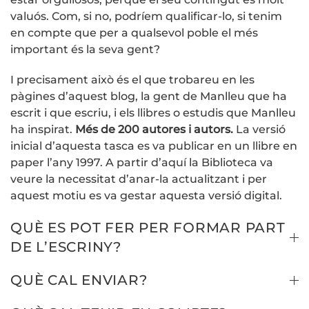
valuós. Com, si no, podríem qualificar-lo, si tenim
en compte que per a qualsevol poble el més
important és la seva gent?
I precisament això és el que trobareu en les
pàgines d’aquest blog, la gent de Manlleu que ha
escrit i que escriu, i els llibres o estudis que Manlleu
ha inspirat.
Més de 200 autores i autors.
La versió
inicial d’aquesta tasca es va publicar en un llibre en
paper l’any 1997. A partir d’aquí la Biblioteca va
veure la necessitat d’anar-la actualitzant i per
aquest motiu es va gestar aquesta versió digital.
QUÈ ES POT FER PER FORMAR PART
DE L’ESCRINY?
QUÈ CAL ENVIAR?