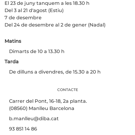
El 23 de juny tanquem a les 18.30 h
Del 3 al 21 d'agost (Estiu)
7 de desembre
Del 24 de desembre al 2 de gener (Nadal)
Matins
Dimarts de 10 a 13.30 h
Tarda
De dilluns a divendres, de 15.30 a 20 h
CONTACTE
Carrer del Pont, 16-18, 2a planta.
(08560) Manlleu Barcelona
b.manlleu@diba.cat
93 851 14 86