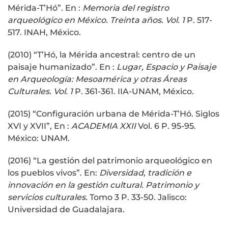
Mérida-T’Hó”. En :
Memoria del registro
arqueológico en México. Treinta años. Vol. 1
P. 517-
517. INAH, México.
(2010) “T’Hó, la Mérida ancestral: centro de un
paisaje humanizado”. En :
Lugar, Espacio y Paisaje
en Arqueología: Mesoamérica y otras Áreas
Culturales. Vol. 1
P. 361-361. IIA-UNAM, México.
(2015) “Configuración urbana de Mérida-T’Hó. Siglos
XVI y XVII”, En :
ACADEMIA XXII
Vol. 6 P. 95-95.
México: UNAM.
(2016) “La gestión del patrimonio arqueológico en
los pueblos vivos”. En:
Diversidad, tradición e
innovación en la gestión cultural. Patrimonio y
servicios culturales.
Tomo 3 P. 33-50. Jalisco:
Universidad de Guadalajara.