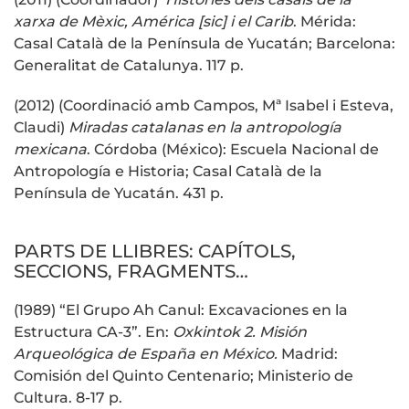
xarxa de Mèxic, América [sic] i el Carib
. Mérida:
Casal Català de la Península de Yucatán; Barcelona:
Generalitat de Catalunya. 117 p.
(2012) (Coordinació amb Campos, Mª Isabel i Esteva,
Claudi)
Miradas catalanas en la antropología
mexicana
. Córdoba (México): Escuela Nacional de
Antropología e Historia; Casal Català de la
Península de Yucatán. 431 p.
PARTS DE LLIBRES: CAPÍTOLS,
SECCIONS, FRAGMENTS…
(1989) “El Grupo Ah Canul: Excavaciones en la
Estructura CA-3”. En:
Oxkintok 2. Misión
Arqueológica de España en México.
Madrid:
Comisión del Quinto Centenario; Ministerio de
Cultura. 8-17 p.