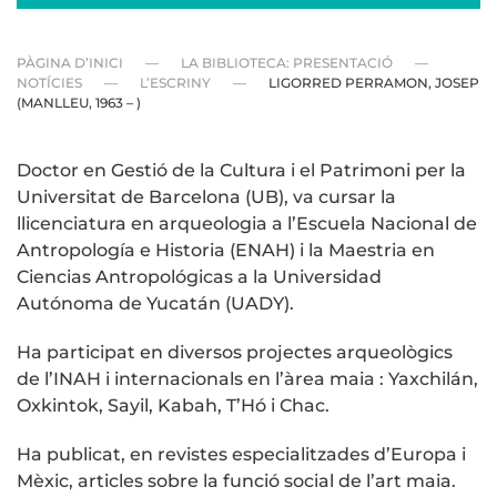
PÀGINA D’INICI
LA BIBLIOTECA: PRESENTACIÓ
NOTÍCIES
L’ESCRINY
LIGORRED PERRAMON, JOSEP
(MANLLEU, 1963 – )
Doctor en Gestió de la Cultura i el Patrimoni per la
Universitat de Barcelona (UB), va cursar la
llicenciatura en arqueologia a l’Escuela Nacional de
Antropología e Historia (ENAH) i la Maestria en
Ciencias Antropológicas a la Universidad
Autónoma de Yucatán (UADY).
Ha participat en diversos projectes arqueològics
de l’INAH i internacionals en l’àrea maia : Yaxchilán,
Oxkintok, Sayil, Kabah, T’Hó i Chac.
Ha publicat, en revistes especialitzades d’Europa i
Mèxic, articles sobre la funció social de l’art maia.