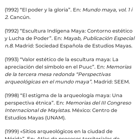
(1992) “El poder y la gloria”. En:
Mundo maya, vol. 1 i
2
. Cancún.
(1992) “Escultura Indígena Maya: Contorno estético
y Lucha de Poder”. En:
Mayab, Publicación Especial
n.8.
Madrid: Sociedad Española de Estudios Mayas.
(1993) “Valor estético de la escultura maya: La
apreciación del símbolo en el Puuc”. En:
Memorias
de la tercera mesa redonda “Perspectivas
arqueológicas en el mundo maya”
. Madrid: SEEM.
(1998) “El estigma de la arqueología maya: Una
perspectiva étnica”. En:
Memorias del III Congreso
Internacional de Mayistas
. México: Centro de
Estudios Mayas (UNAM).
(1999) «Sitios arqueológicos en la ciudad de
Mérida”. En:
Atlas de procesos territoriales de