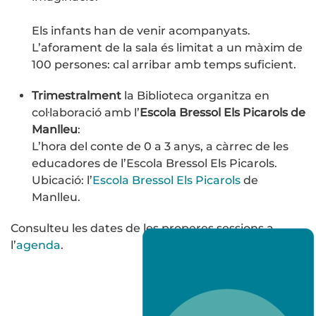
Els infants han de venir acompanyats.
L’aforament de la sala és limitat a un màxim de
100 persones: cal arribar amb temps suficient.
Trimestralment
la Biblioteca organitza en
col·laboració amb l’
Escola Bressol Els Picarols de
Manlleu
:
L’hora del conte de 0 a 3 anys, a càrrec de les
educadores de l’Escola Bressol Els Picarols.
Ubicació: l’
Escola Bressol Els Picarols
de
Manlleu.
Consulteu les dates de les properes sessions a
l’
agenda
.