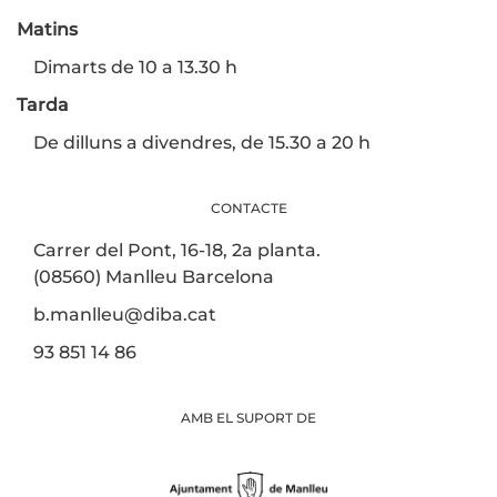
Matins
Dimarts de 10 a 13.30 h
Tarda
De dilluns a divendres, de 15.30 a 20 h
CONTACTE
Carrer del Pont, 16-18, 2a planta.
(08560) Manlleu Barcelona
b.manlleu@diba.cat
93 851 14 86
AMB EL SUPORT DE