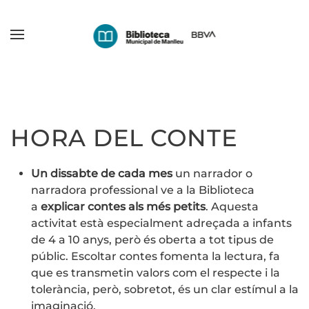
Skip
to
main
content
HORA DEL CONTE
Un dissabte de cada mes
un narrador o
narradora professional ve a la Biblioteca
a
explicar contes als més petits
. Aquesta
activitat està especialment adreçada a infants
de 4 a 10 anys, però és oberta a tot tipus de
públic. Escoltar contes fomenta la lectura, fa
que es transmetin valors com el respecte i la
tolerància, però, sobretot, és un clar estímul a la
imaginació.