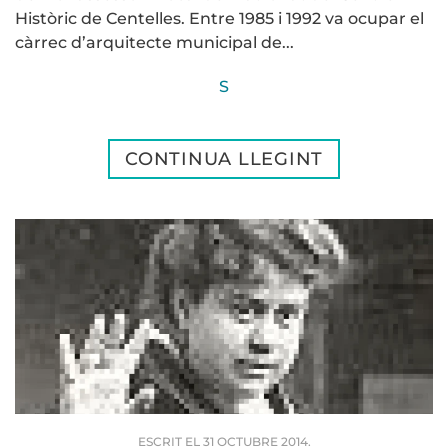
Històric de Centelles. Entre 1985 i 1992 va ocupar el
càrrec d’arquitecte municipal de...
S
CONTINUA LLEGINT
ESCRIT EL
31 OCTUBRE 2014
.