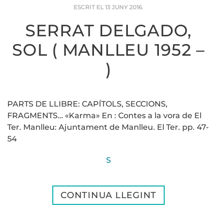
ESCRIT EL
13 JUNY 2016
.
SERRAT DELGADO,
SOL ( MANLLEU 1952 –
)
PARTS DE LLIBRE: CAPÍTOLS, SECCIONS,
FRAGMENTS… «Karma» En : Contes a la vora de El
Ter. Manlleu: Ajuntament de Manlleu. El Ter. pp. 47-
54
S
CONTINUA LLEGINT