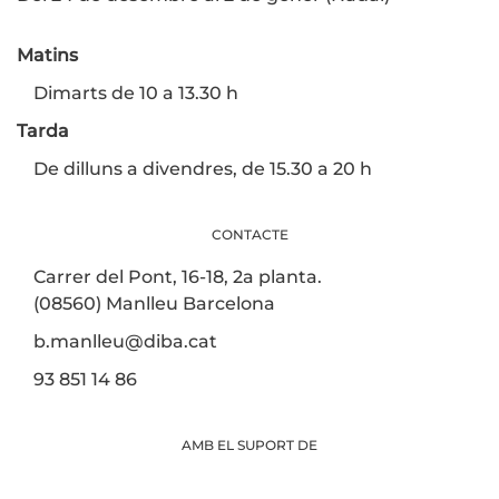
Matins
Dimarts de 10 a 13.30 h
Tarda
De dilluns a divendres, de 15.30 a 20 h
CONTACTE
Carrer del Pont, 16-18, 2a planta.
(08560) Manlleu Barcelona
b.manlleu@diba.cat
93 851 14 86
AMB EL SUPORT DE