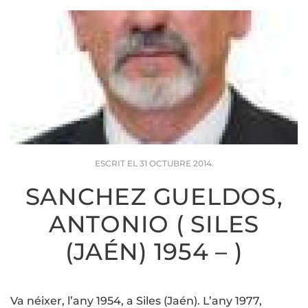
ESCRIT EL
31 OCTUBRE 2014
.
SANCHEZ GUELDOS,
ANTONIO ( SILES
(JAÉN) 1954 – )
Va néixer, l’any 1954, a Siles (Jaén). L’any 1977,