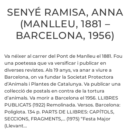
SENYÉ RAMISA, ANNA
(MANLLEU, 1881 –
BARCELONA, 1956)
Va néixer al carrer del Pont de Manlleu el 1881. Fou
una poetessa que va versificar i publicar en
diverses revistes. Als 19 anys, va anar a viure a
Barcelona, on va fundar la Societat Protectora
d’Animals i Plantes de Catalunya. Va publicar una
col·lecció de postals en contra de la tortura
d’animals. Va morir a Barcelona el 1956. LLIBRES
PUBLICATS (1922) Remolinada. Versos. Barcelona:
Poliglota. 134 p. PARTS DE LLIBRES: CAPÍTOLS,
SECCIONS, FRAGMENTS,… (1975) “Festa Major
(Llevant...