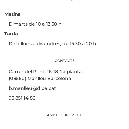
Matins
Dimarts de 10 a 13.30 h
Tarda
De dilluns a divendres, de 15.30 a 20 h
CONTACTE
Carrer del Pont, 16-18, 2a planta.
(08560) Manlleu Barcelona
b.manlleu@diba.cat
93 851 14 86
AMB EL SUPORT DE