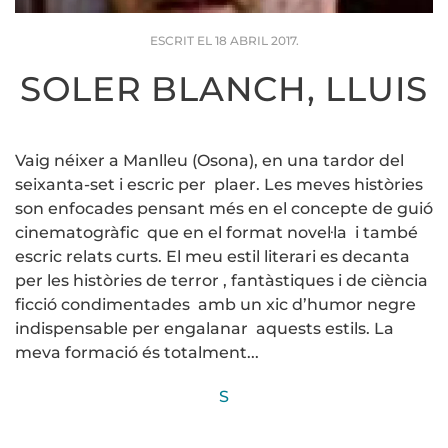
ESCRIT EL
18 ABRIL 2017
.
SOLER BLANCH, LLUIS
Vaig néixer a Manlleu (Osona), en una tardor del
seixanta-set i escric per plaer. Les meves històries
son enfocades pensant més en el concepte de guió
cinematogràfic que en el format novel·la i també
escric relats curts. El meu estil literari es decanta
per les històries de terror , fantàstiques i de ciència
ficció condimentades amb un xic d’humor negre
indispensable per engalanar aquests estils. La
meva formació és totalment...
S