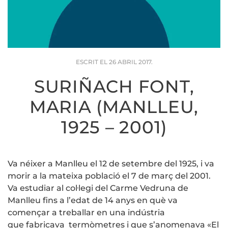
ESCRIT EL
26 ABRIL 2017
.
SURIÑACH FONT,
MARIA (MANLLEU,
1925 – 2001)
Va néixer a Manlleu el 12 de setembre del 1925, i va
morir a la mateixa població el 7 de març del 2001.
Va estudiar al col·legi del Carme Vedruna de
Manlleu fins a l’edat de 14 anys en què va
començar a treballar en una indústria
que fabricava termòmetres i que s’anomenava «El