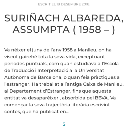
ESCRIT EL
18 DESEMBRE 2018
.
SURIÑACH ALBAREDA,
ASSUMPTA ( 1958 – )
Va néixer el juny de l’any 1958 a Manlleu, on ha
viscut gairebé tota la seva vida, exceptuant
períodes puntuals, com quan estudiava a l’Escola
de Traducció i Interpretació a la Universitat
Autònoma de Barcelona, o quan feia pràctiques a
l’estranger. Ha treballat a l’antiga Caixa de Manlleu,
al Departament d’Estranger, fins que aquesta
entitat va desaparèixer , absorbida pel BBVA. Va
començar la seva trajectòria literària escrivint
contes, que ha publicat en...
S