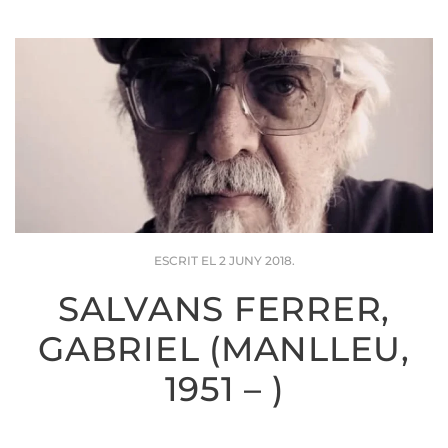
ESCRIT EL
2 JUNY 2018
.
SALVANS FERRER,
GABRIEL (MANLLEU,
1951 – )