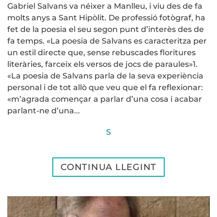
Gabriel Salvans va néixer a Manlleu, i viu des de fa
molts anys a Sant Hipòlit. De professió fotògraf, ha
fet de la poesia el seu segon punt d’interès des de
fa temps. «La poesia de Salvans es caracteritza per
un estil directe que, sense rebuscades floritures
literàries, farceix els versos de jocs de paraules»1.
«La poesia de Salvans parla de la seva experiència
personal i de tot allò que veu que el fa reflexionar:
«m’agrada començar a parlar d’una cosa i acabar
parlant-ne d’una...
S
CONTINUA LLEGINT