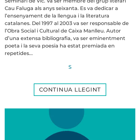
Seminari de Vic. Va ser membre del grup literari
Cau Faluga als anys seixanta. Es va dedicar a
l’ensenyament de la llengua i la literatura
catalanes. Del 1997 al 2003 va ser responsable de
l’Obra Social i Cultural de Caixa Manlleu. Autor
d’una extensa bibliografia, va ser eminentment
poeta i la seva poesia ha estat premiada en
repetides...
S
CONTINUA LLEGINT