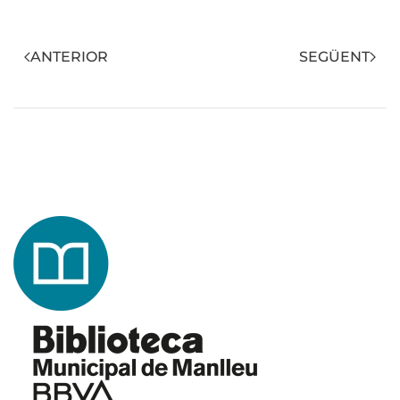
ANTERIOR
SEGÜENT