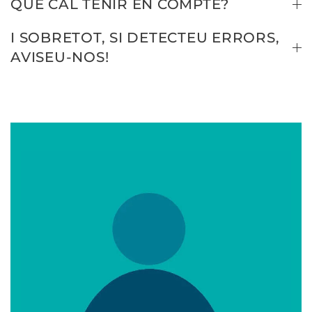
QUÈ CAL TENIR EN COMPTE?
I SOBRETOT, SI DETECTEU ERRORS,
AVISEU-NOS!