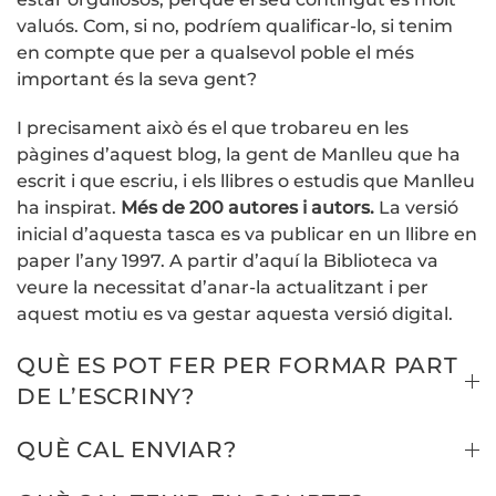
valuós. Com, si no, podríem qualificar-lo, si tenim
en compte que per a qualsevol poble el més
important és la seva gent?
I precisament això és el que trobareu en les
pàgines d’aquest blog, la gent de Manlleu que ha
escrit i que escriu, i els llibres o estudis que Manlleu
ha inspirat.
Més de 200 autores i autors.
La versió
inicial d’aquesta tasca es va publicar en un llibre en
paper l’any 1997. A partir d’aquí la Biblioteca va
veure la necessitat d’anar-la actualitzant i per
aquest motiu es va gestar aquesta versió digital.
QUÈ ES POT FER PER FORMAR PART
DE L’ESCRINY?
QUÈ CAL ENVIAR?