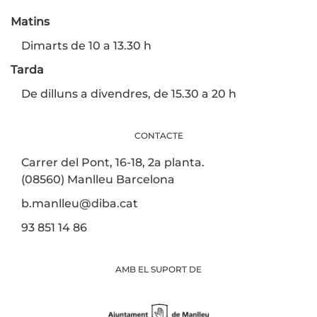
Matins
Dimarts de 10 a 13.30 h
Tarda
De dilluns a divendres, de 15.30 a 20 h
CONTACTE
Carrer del Pont, 16-18, 2a planta.
(08560) Manlleu Barcelona
b.manlleu@diba.cat
93 851 14 86
AMB EL SUPORT DE