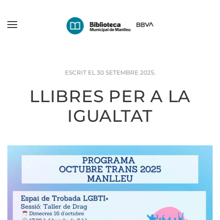
Skip
to
main
content
ESCRIT EL
30 SETEMBRE 2025
.
LLIBRES PER A LA
IGUALTAT