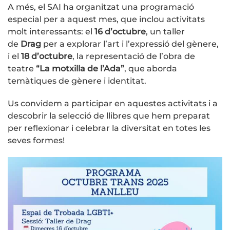
A més, el SAI ha organitzat una programació
especial per a aquest mes, que inclou activitats
molt interessants: el
16 d’octubre
, un taller
de
Drag
per a explorar l’art i l’expressió del gènere,
i el
18 d’octubre
, la representació de l’obra de
teatre
“La motxilla de l’Ada”
, que aborda
temàtiques de gènere i identitat.
Us convidem a participar en aquestes activitats i a
descobrir la selecció de llibres que hem preparat
per reflexionar i celebrar la diversitat en totes les
seves formes!