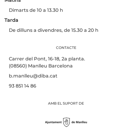
Matins
Dimarts de 10 a 13.30 h
Tarda
De dilluns a divendres, de 15.30 a 20 h
CONTACTE
Carrer del Pont, 16-18, 2a planta.
(08560) Manlleu Barcelona
b.manlleu@diba.cat
93 851 14 86
AMB EL SUPORT DE