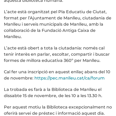
aquesta biblioteca humana.
L’acte està organitzat pel Pla Educatiu de Ciutat,
format per l’Ajuntament de Manlleu, ciutadania de
Manlleu i serveis municipals de Manlleu, amb la
col·laboració de la Fundació Antiga Caixa de
Manlleu.
L’acte està obert a tota la ciutadania: només cal
tenir interès en parlar, escoltar, compartir i buscar
formes de millora educativa 360º per Manlleu.
Cal fer una inscripció en aquest enllaç abans del 10
de novembre:
https://pec.manlleu.cat/ca/forum
La trobada es farà a la Biblioteca de Manlleu el
dissabte 15 de novembre, de les 10 a les 13.30 h.
Per aquest motiu la Biblioteca excepcionalment no
oferirà servei de préstec i informació aquest dia.