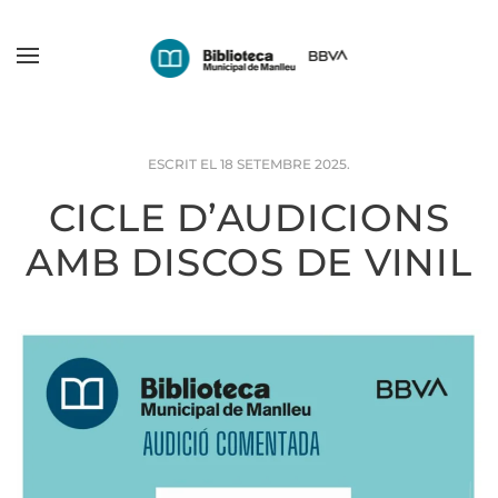
Skip
to
main
content
ESCRIT EL
18 SETEMBRE 2025
.
CICLE D’AUDICIONS
AMB DISCOS DE VINIL