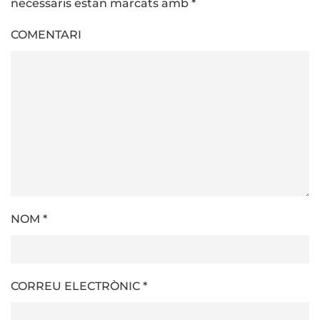
necessaris estan marcats amb
*
COMENTARI
NOM
*
CORREU ELECTRÒNIC
*