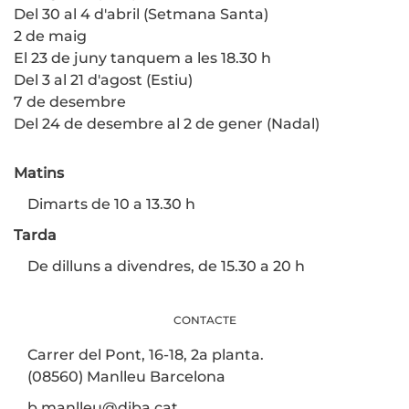
Del 30 al 4 d'abril (Setmana Santa)
2 de maig
El 23 de juny tanquem a les 18.30 h
Del 3 al 21 d'agost (Estiu)
7 de desembre
Del 24 de desembre al 2 de gener (Nadal)
Matins
Dimarts de 10 a 13.30 h
Tarda
De dilluns a divendres, de 15.30 a 20 h
CONTACTE
Carrer del Pont, 16-18, 2a planta.
(08560) Manlleu Barcelona
b.manlleu@diba.cat