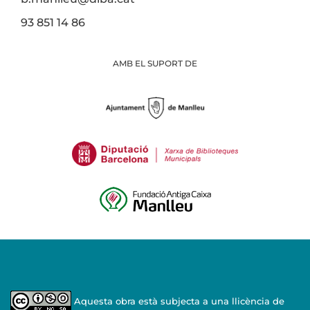
93 851 14 86
AMB EL SUPORT DE
Aquesta obra està subjecta a una llicència de