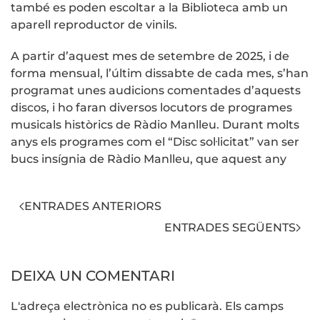
també es poden escoltar a la Biblioteca amb un
aparell reproductor de vinils.
A partir d’aquest mes de setembre de 2025, i de
forma mensual, l’últim dissabte de cada mes, s’han
programat unes audicions comentades d’aquests
discos, i ho faran diversos locutors de programes
musicals històrics de Ràdio Manlleu. Durant molts
anys els programes com el “Disc sol·licitat” van ser
bucs insígnia de Ràdio Manlleu, que aquest any
ENTRADES ANTERIORS
ENTRADES SEGÜENTS
DEIXA UN COMENTARI
L'adreça electrònica no es publicarà. Els camps