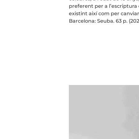
preferent per a l’escriptura
existint així com per canvi
Barcelona: Seuba. 63 p. (2021