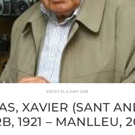
ESCRIT EL
6 JUNY 2018
.
AS, XAVIER (SANT A
B, 1921 – MANLLEU, 20