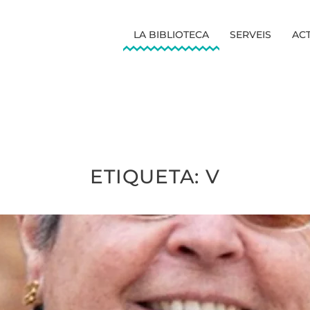
LA BIBLIOTECA
SERVEIS
ACT
ETIQUETA:
V