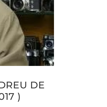
NDREU DE
17 )