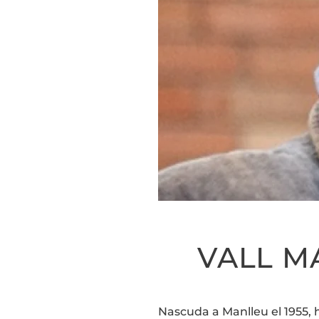
VALL MA
Nascuda a Manlleu el 1955, h