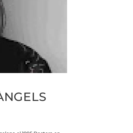
ÀNGELS