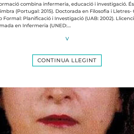
formació combina infermeria, educació i investigació. És
mbra (Portugal: 2015). Doctorada en Filosofia i Lletres-
 Formal: Planificació i Investigació (UAB: 2002). Llicen
lomada en Infermeria (UNED:...
V
CONTINUA LLEGINT