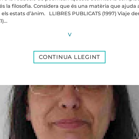
 és la filosofia. Considera que és una matèria que ajuda 
ar els estats d’ànim. LLIBRES PUBLICATS (1997) Viaje d
)...
V
CONTINUA LLEGINT