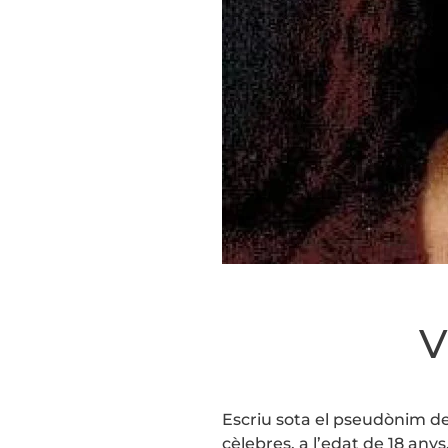
V
Escriu sota el pseudònim de K
cèlebres, a l’edat de 18 any