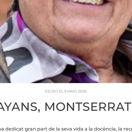
ESCRIT EL
9 MAIG 2026
.
YANS, MONTSERRAT (
a dedicat gran part de la seva vida a la docència, la rec