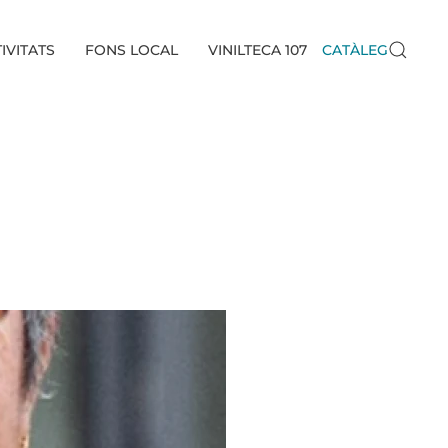
IVITATS
FONS LOCAL
VINILTECA 107
CATÀLEG