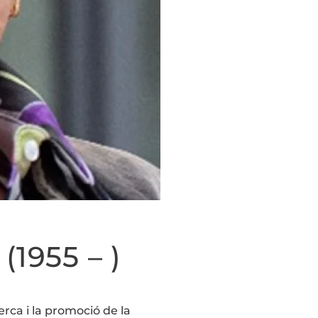
1955 – )
erca i la promoció de la