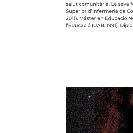
salut comunitària. La seva 
Superior d’Infermeria de Coi
2011). Máster en Educació No
l’Educació (UAB: 1991). Dip