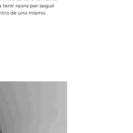
a tenir raons per seguir
entro de uno mismo.