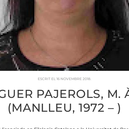
ESCRIT EL
16 NOVEMBRE 2018
.
GUER PAJEROLS, M. 
(MANLLEU, 1972 – )