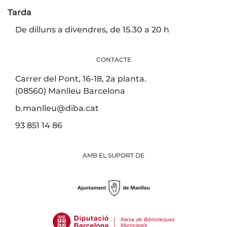
Tarda
De dilluns a divendres, de 15.30 a 20 h
CONTACTE
Carrer del Pont, 16-18, 2a planta.
(08560) Manlleu Barcelona
b.manlleu@diba.cat
93 851 14 86
AMB EL SUPORT DE