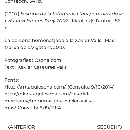
Contijoch. 541 p.
(2007)
Història de la fotografia i fets puntuals de la
vida familiar fins l’any 2007.
[Manlleu]: [l’autor]. 56
p.
La persona homenatjada a la Xavier Valls i Mas
Marxa dels Vigatans 2010.
Fotografies : Osona.com
Text : Xavier Cateures Valls
Fonts:
Http://art.aquiosona.com/. (Consulta 9/10/2014)
http://blocs.aquiosona.com/des-del-
montseny/homenatge-a-xavier-valls-i-
mas/(Consulta 9/19/2914)
ANTERIOR
SEGÜENT