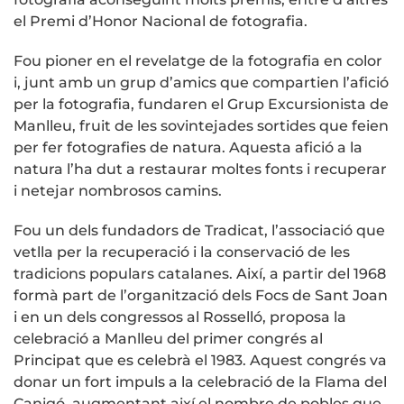
el Premi d’Honor Nacional de fotografia.
Fou pioner en el revelatge de la fotografia en color
i, junt amb un grup d’amics que compartien l’afició
per la fotografia, fundaren el Grup Excursionista de
Manlleu, fruit de les sovintejades sortides que feien
per fer fotografies de natura. Aquesta afició a la
natura l’ha dut a restaurar moltes fonts i recuperar
i netejar nombrosos camins.
Fou un dels fundadors de Tradicat, l’associació que
vetlla per la recuperació i la conservació de les
tradicions populars catalanes. Així, a partir del 1968
formà part de l’organització dels Focs de Sant Joan
i en un dels congressos al Rosselló, proposa la
celebració a Manlleu del primer congrés al
Principat que es celebrà el 1983. Aquest congrés va
donar un fort impuls a la celebració de la Flama del
Canigó, augmentant així el nombre de pobles que