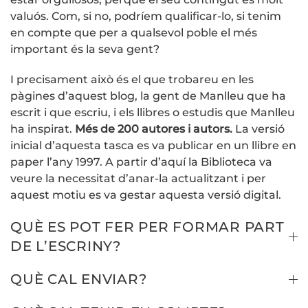
valuós. Com, si no, podríem qualificar-lo, si tenim
en compte que per a qualsevol poble el més
important és la seva gent?
I precisament això és el que trobareu en les
pàgines d’aquest blog, la gent de Manlleu que ha
escrit i que escriu, i els llibres o estudis que Manlleu
ha inspirat.
Més de 200 autores i autors.
La versió
inicial d’aquesta tasca es va publicar en un llibre en
paper l’any 1997. A partir d’aquí la Biblioteca va
veure la necessitat d’anar-la actualitzant i per
aquest motiu es va gestar aquesta versió digital.
QUÈ ES POT FER PER FORMAR PART
DE L’ESCRINY?
QUÈ CAL ENVIAR?