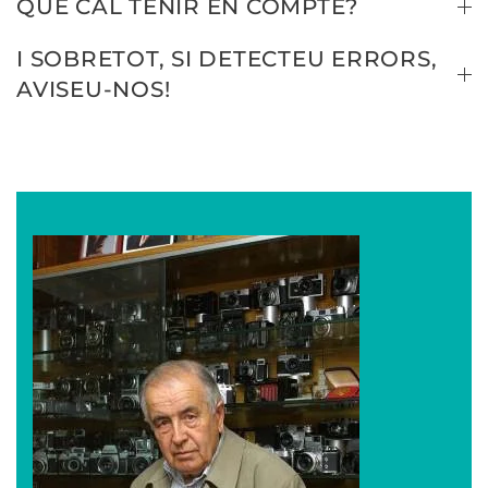
QUÈ CAL TENIR EN COMPTE?
I SOBRETOT, SI DETECTEU ERRORS,
AVISEU-NOS!