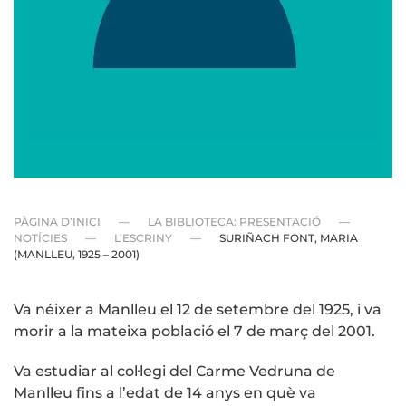
PÀGINA D’INICI
LA BIBLIOTECA: PRESENTACIÓ
NOTÍCIES
L’ESCRINY
SURIÑACH FONT, MARIA
(MANLLEU, 1925 – 2001)
Va néixer a Manlleu el 12 de setembre del 1925, i va
morir a la mateixa població el 7 de març del 2001.
Va estudiar al col·legi del Carme Vedruna de
Manlleu fins a l’edat de 14 anys en què va