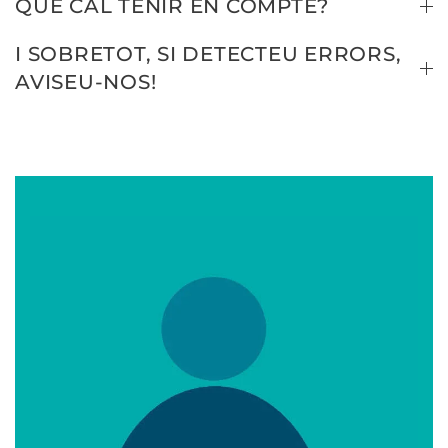
QUÈ CAL TENIR EN COMPTE?
I SOBRETOT, SI DETECTEU ERRORS,
AVISEU-NOS!