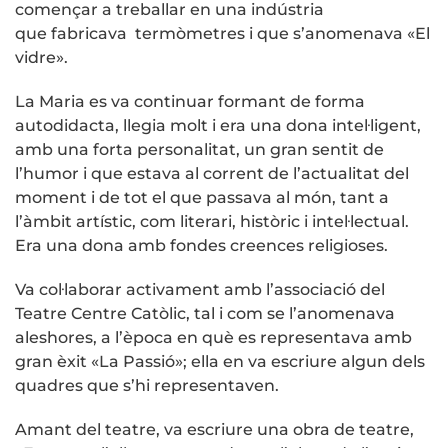
començar a treballar en una indústria
que fabricava termòmetres i que s’anomenava «El
vidre».
La Maria es va continuar formant de forma
autodidacta, llegia molt i era una dona intel·ligent,
amb una forta personalitat, un gran sentit de
l’humor i que estava al corrent de l’actualitat del
moment i de tot el que passava al món, tant a
l’àmbit artístic, com literari, històric i intel·lectual.
Era una dona amb fondes creences religioses.
Va col·laborar activament amb l’associació del
Teatre Centre Catòlic, tal i com se l’anomenava
aleshores, a l’època en què es representava amb
gran èxit «La Passió»; ella en va escriure algun dels
quadres que s’hi representaven.
Amant del teatre, va escriure una obra de teatre,