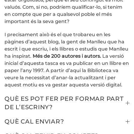
valuós. Com, si no, podríem qualificar-lo, si tenim
en compte que per a qualsevol poble el més
important és la seva gent?
I precisament això és el que trobareu en les
pàgines d’aquest blog, la gent de Manlleu que ha
escrit i que escriu, i els llibres o estudis que Manlleu
ha inspirat.
Més de 200 autores i autors.
La versió
inicial d’aquesta tasca es va publicar en un llibre en
paper l’any 1997. A partir d’aquí la Biblioteca va
veure la necessitat d’anar-la actualitzant i per
aquest motiu es va gestar aquesta versió digital.
QUÈ ES POT FER PER FORMAR PART
DE L’ESCRINY?
QUÈ CAL ENVIAR?