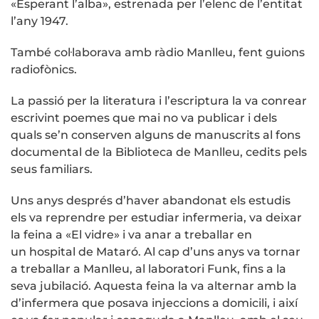
«Esperant l’alba», estrenada per l’elenc de l’entitat
l’any 1947.
També col·laborava amb ràdio Manlleu, fent guions
radiofònics.
La passió per la literatura i l’escriptura la va conrear
escrivint poemes que mai no va publicar i dels
quals se’n conserven alguns de manuscrits al fons
documental de la Biblioteca de Manlleu, cedits pels
seus familiars.
Uns anys després d’haver abandonat els estudis
els va reprendre per estudiar infermeria, va deixar
la feina a «El vidre» i va anar a treballar en
un hospital de Mataró. Al cap d’uns anys va tornar
a treballar a Manlleu, al laboratori Funk, fins a la
seva jubilació. Aquesta feina la va alternar amb la
d’infermera que posava injeccions a domicili, i així