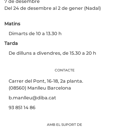
7 de desembre
Del 24 de desembre al 2 de gener (Nadal)
Matins
Dimarts de 10 a 13.30 h
Tarda
De dilluns a divendres, de 15.30 a 20 h
CONTACTE
Carrer del Pont, 16-18, 2a planta.
(08560) Manlleu Barcelona
b.manlleu@diba.cat
93 851 14 86
AMB EL SUPORT DE