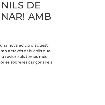
INILS DE
ONAR! AMB
d’una nova edició d’aquest
ran a través dels vinils que
rà reviure els temes més
ries sobre les cançons i els