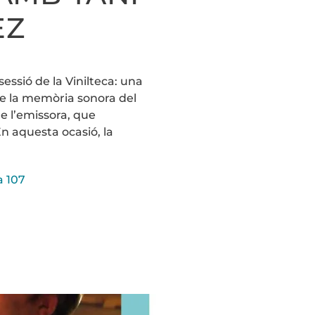
EZ
essió de la Vinilteca: una
e la memòria sonora del
e l’emissora, que
n aquesta ocasió, la
a 107