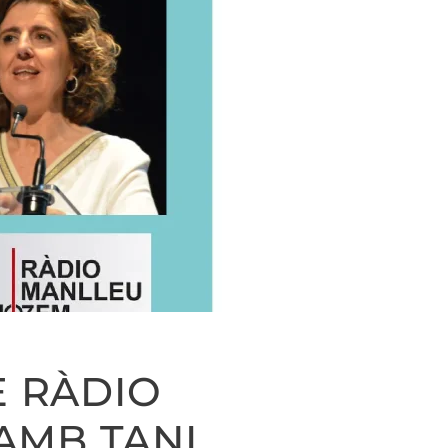
DE RÀDIO
AMB TANI