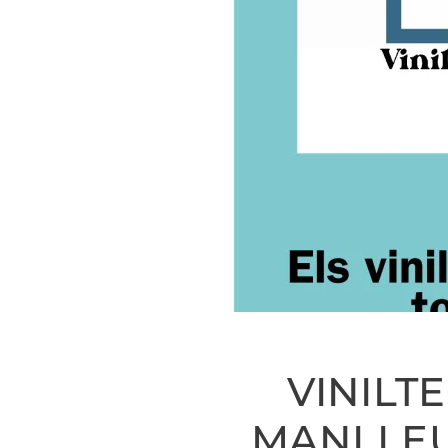
VINILTE
MANLLEU