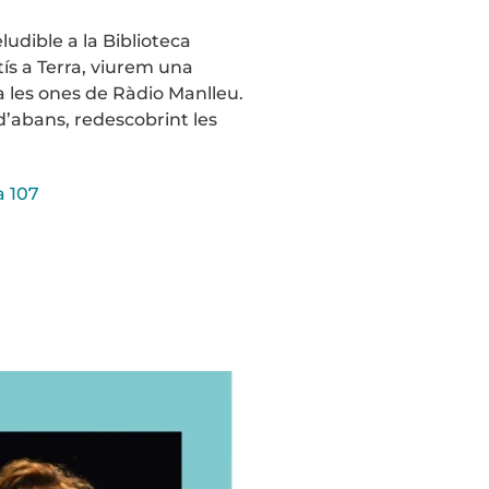
ludible a la Biblioteca
ís a Terra, viurem una
 les ones de Ràdio Manlleu.
d’abans, redescobrint les
a 107