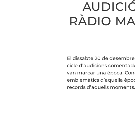
AUDICIÓ
RÀDIO MA
El dissabte 20 de desembre, 
cicle d’audicions comentades
van marcar una època. Cond
emblemàtics d’aquella època
records d’aquells moments..