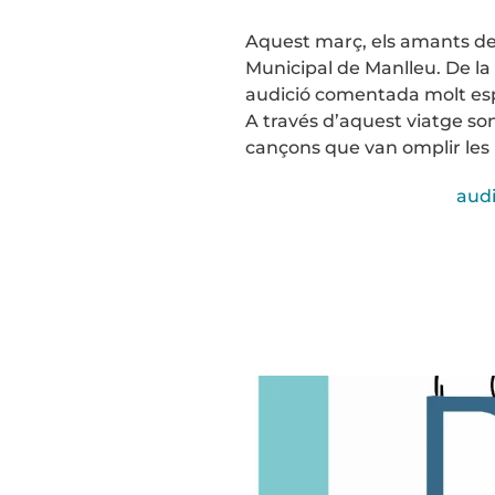
Aquest març, els amants de la
Municipal de Manlleu. De la
audició comentada molt esp
A través d’aquest viatge so
cançons que van omplir les no
aud