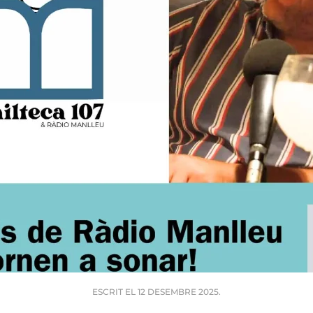
ESCRIT EL
12 DESEMBRE 2025
.