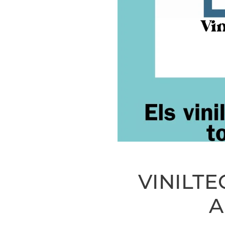
VINILT
A