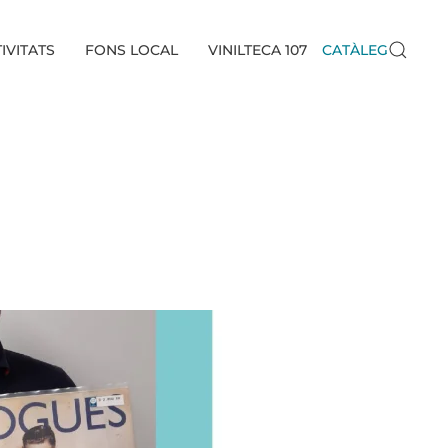
IVITATS
FONS LOCAL
VINILTECA 107
CATÀLEG