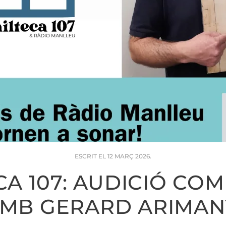
ESCRIT EL
12 MARÇ 2026
.
ECA 107: AUDICIÓ CO
MB GERARD ARIMAN