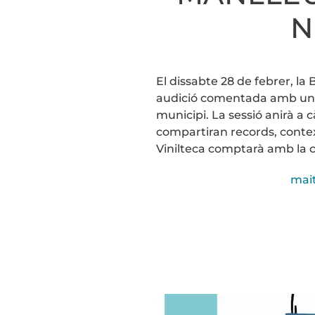
N
El dissabte 28 de febrer, la
audició comentada amb una 
municipi. La sessió anirà a
compartiran records, contex
Vinilteca comptarà amb la c
mai