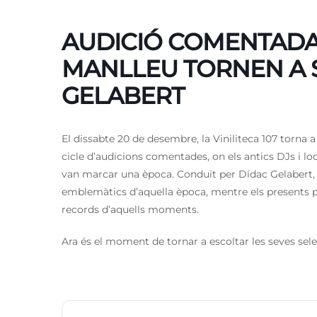
AUDICIÓ COMENTADA:
MANLLEU TORNEN A 
GELABERT
El dissabte 20 de desembre, la Viniliteca 107 torna 
cicle d’audicions comentades, on els antics DJs i lo
van marcar una època. Conduït per Dídac Gelabert, 
emblemàtics d’aquella època, mentre els presents po
records d’aquells moments.
Ara és el moment de tornar a escoltar les seves sele