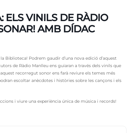
 ELS VINILS DE RÀDIO
SONAR! AMB DÍDAC
a la Biblioteca! Podrem gaudir d’una nova edició d’aquest
cutors de Ràdio Manlleu ens guiaran a través dels vinils que
aquest recorregut sonor ens farà reviure els temes més
dran escoltar anècdotes i històries sobre les cançons i els
ccions i viure una experiència única de música i records!