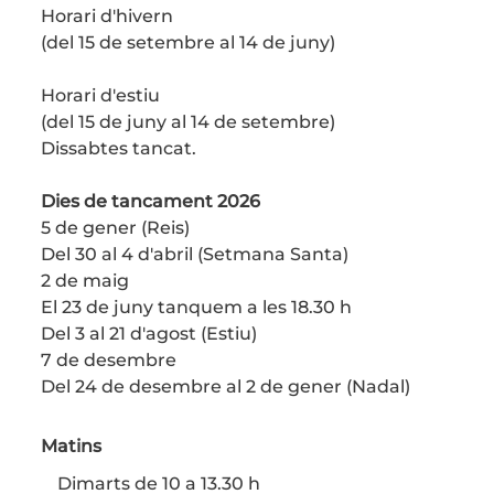
Horari d'hivern
(del 15 de setembre al 14 de juny)
Horari d'estiu
(del 15 de juny al 14 de setembre)
Dissabtes tancat.
Dies de tancament 2026
5 de gener (Reis)
Del 30 al 4 d'abril (Setmana Santa)
2 de maig
El 23 de juny tanquem a les 18.30 h
Del 3 al 21 d'agost (Estiu)
7 de desembre
Del 24 de desembre al 2 de gener (Nadal)
Matins
Dimarts de 10 a 13.30 h