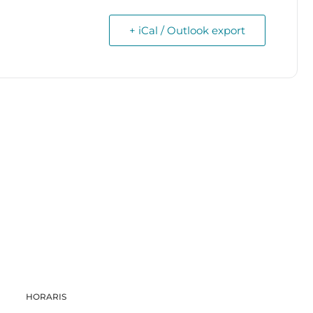
+ iCal / Outlook export
HORARIS