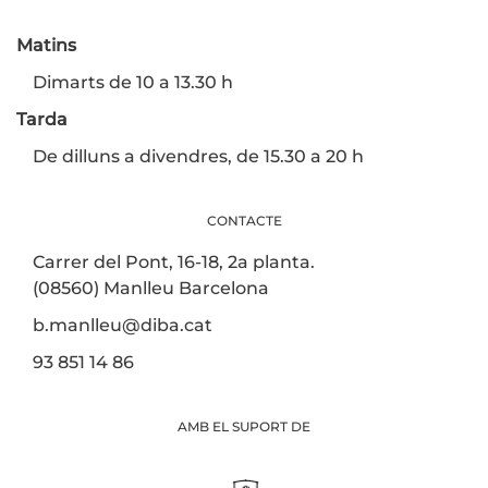
Matins
Dimarts de 10 a 13.30 h
Tarda
De dilluns a divendres, de 15.30 a 20 h
CONTACTE
Carrer del Pont, 16-18, 2a planta.
(08560) Manlleu Barcelona
b.manlleu@diba.cat
93 851 14 86
AMB EL SUPORT DE