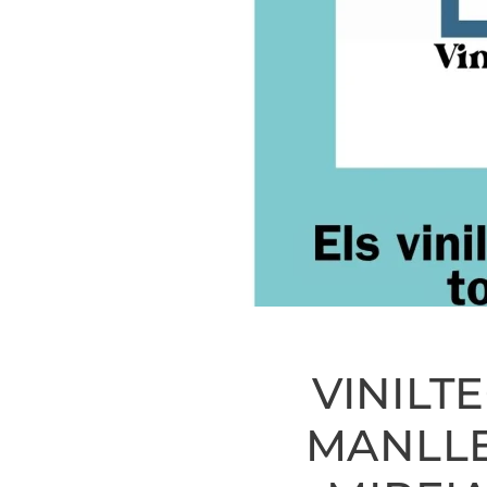
VINILTE
MANLL