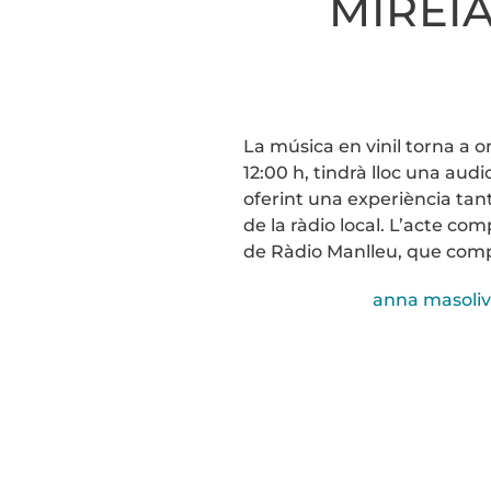
MIREIA
La música en vinil torna a o
12:00 h, tindrà lloc una au
oferint una experiència tant
de la ràdio local. L’acte co
de Ràdio Manlleu, que compa
anna masoliv