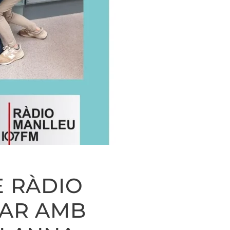
DE RÀDIO
AR AMB