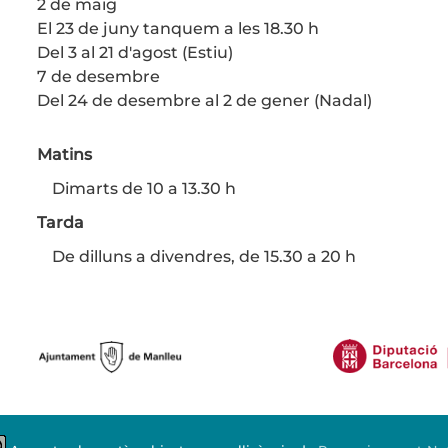
2 de maig
El 23 de juny tanquem a les 18.30 h
Del 3 al 21 d'agost (Estiu)
7 de desembre
Del 24 de desembre al 2 de gener (Nadal)
Matins
Dimarts de 10 a 13.30 h
Tarda
De dilluns a divendres, de 15.30 a 20 h