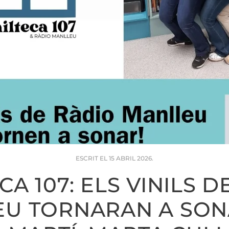
ESCRIT EL
15 ABRIL 2026
.
CA 107: ELS VINILS 
EU TORNARAN A SON