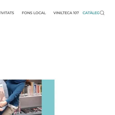
IVITATS
FONS LOCAL
VINILTECA 107
CATÀLEG