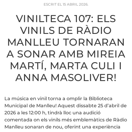
ESCRIT EL
15 ABRIL 2026
.
VINILTECA 107: ELS
VINILS DE RÀDIO
MANLLEU TORNARAN
A SONAR AMB MIREIA
MARTÍ, MARTA CULI I
ANNA MASOLIVER!
La música en vinil torna a omplir la Biblioteca
Municipal de Manlleu! Aquest dissabte 25 d’abril de
2026 a les 12:00 h, tindrà lloc una audició
comentada on els vinils més emblemàtics de Ràdio
Manlleu sonaran de nou, oferint una experiència