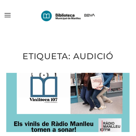
Skip
to
main
content
ETIQUETA:
AUDICIÓ