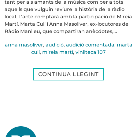
tant per als amants de la música com per a tots
aquells que vulguin reviure la història de la ràdio
local. L’acte comptarà amb la participació de Mireia
Martí, Marta Culi i Anna Masoliver, ex-locutores de
Ràdio Manlleu, que compartiran anècdotes,...
anna masoliver
,
audició
,
audició comentada
,
marta
culi
,
mireia martí
,
vinilteca 107
CONTINUA LLEGINT