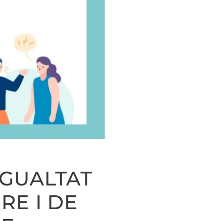
IGUALTAT
RE I DE