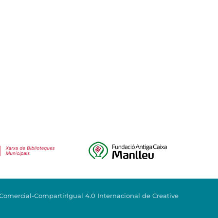
mercial-CompartirIgual 4.0 Internacional de Creative