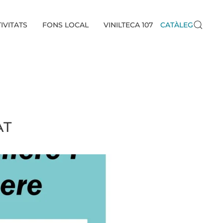
IVITATS
FONS LOCAL
VINILTECA 107
CATÀLEG
AT