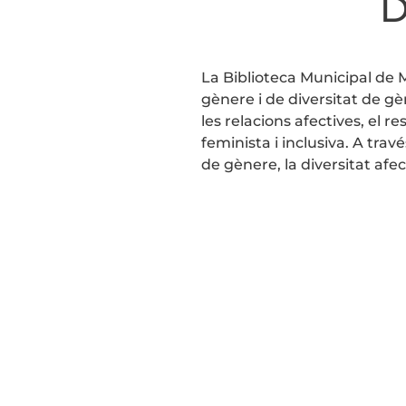
D
La Biblioteca Municipal de M
gènere i de diversitat de g
les relacions afectives, el 
feminista i inclusiva. A tra
de gènere, la diversitat afecti