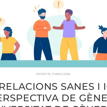
ESCRIT EL
11 MAIG 2026
.
 RELACIONS SANES I 
RSPECTIVA DE GÈNE