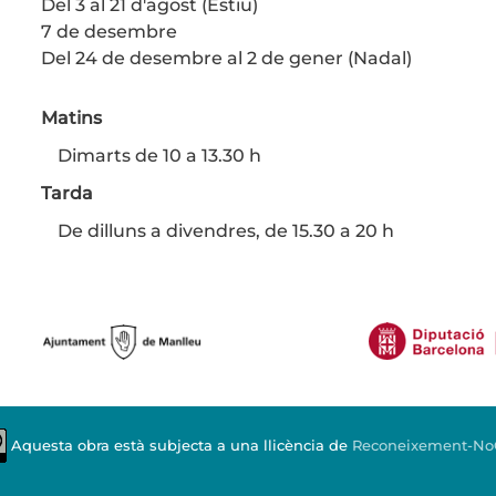
Del 3 al 21 d'agost (Estiu)
7 de desembre
Del 24 de desembre al 2 de gener (Nadal)
Matins
Dimarts de 10 a 13.30 h
Tarda
De dilluns a divendres, de 15.30 a 20 h
Aquesta obra està subjecta a una llicència de
Reconeixement-NoCo