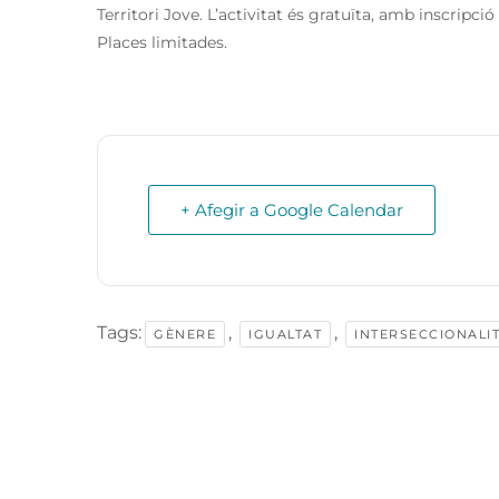
Territori Jove. L’activitat és gratuïta, amb inscripci
Places limitades.
+ Afegir a Google Calendar
Tags:
,
,
GÈNERE
IGUALTAT
INTERSECCIONALI