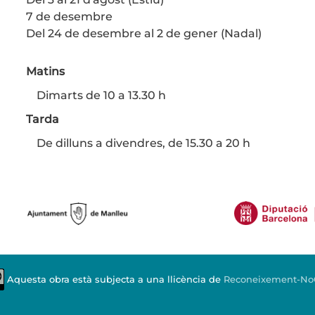
7 de desembre
Del 24 de desembre al 2 de gener (Nadal)
Matins
Dimarts de 10 a 13.30 h
Tarda
De dilluns a divendres, de 15.30 a 20 h
Aquesta obra està subjecta a una llicència de
Reconeixement-NoCo