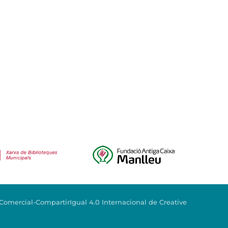
mercial-CompartirIgual 4.0 Internacional de Creative