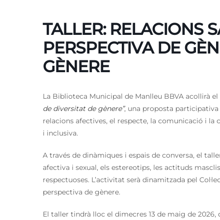
TALLER: RELACIONS S
PERSPECTIVA DE GÈNE
GÈNERE
La Biblioteca Municipal de Manlleu BBVA acollirà el 
de diversitat de gènere”
, una proposta participativa
relacions afectives, el respecte, la comunicació i l
i inclusiva.
A través de dinàmiques i espais de conversa, el tall
afectiva i sexual, els estereotips, les actituds mascli
respectuoses. L’activitat serà dinamitzada pel Col·le
perspectiva de gènere.
El taller tindrà lloc el dimecres 13 de maig de 2026, 