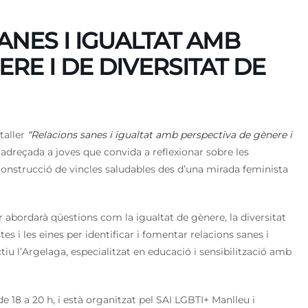
ANES I IGUALTAT AMB
RE I DE DIVERSITAT DE
taller
“Relacions sanes i igualtat amb perspectiva de gènere i
 adreçada a joves que convida a reflexionar sobre les
a construcció de vincles saludables des d’una mirada feminista
er abordarà qüestions com la igualtat de gènere, la diversitat
stes i les eines per identificar i fomentar relacions sanes i
ctiu l’Argelaga, especialitzat en educació i sensibilització amb
de 18 a 20 h, i està organitzat pel SAI LGBTI+ Manlleu i