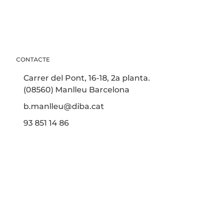
CONTACTE
Carrer del Pont, 16-18, 2a planta.
(08560) Manlleu Barcelona
b.manlleu@diba.cat
93 851 14 86