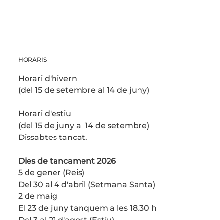
HORARIS
Horari d'hivern
(del 15 de setembre al 14 de juny)
Horari d'estiu
(del 15 de juny al 14 de setembre)
Dissabtes tancat.
Dies de tancament 2026
5 de gener (Reis)
Del 30 al 4 d'abril (Setmana Santa)
2 de maig
El 23 de juny tanquem a les 18.30 h
Del 3 al 21 d'agost (Estiu)