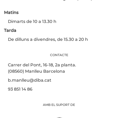
Matins
Dimarts de 10 a 13.30 h
Tarda
De dilluns a divendres, de 15.30 a 20 h
CONTACTE
Carrer del Pont, 16-18, 2a planta.
(08560) Manlleu Barcelona
b.manlleu@diba.cat
93 851 14 86
AMB EL SUPORT DE