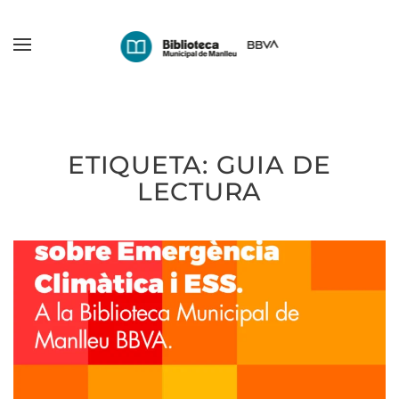
Skip
to
main
content
ETIQUETA:
GUIA DE
LECTURA