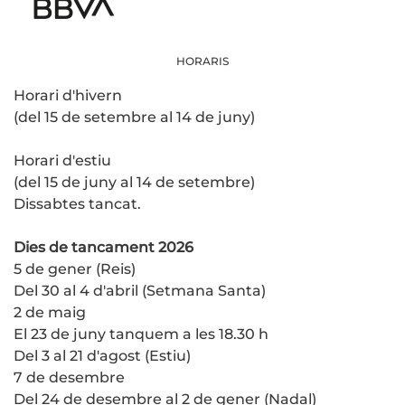
HORARIS
Horari d'hivern
(del 15 de setembre al 14 de juny)
Horari d'estiu
(del 15 de juny al 14 de setembre)
Dissabtes tancat.
Dies de tancament 2026
5 de gener (Reis)
Del 30 al 4 d'abril (Setmana Santa)
2 de maig
El 23 de juny tanquem a les 18.30 h
Del 3 al 21 d'agost (Estiu)
7 de desembre
Del 24 de desembre al 2 de gener (Nadal)