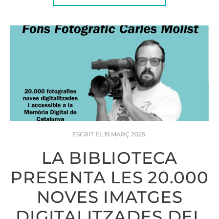
ESCRIT EL
19 MARÇ 2025
.
LA BIBLIOTECA
PRESENTA LES 20.000
NOVES IMATGES
DIGITALITZADES DEL