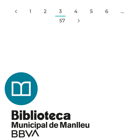
1
2
3
4
5
6
…
57