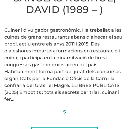
DAVID (1989 – )
Cuiner i divulgador gastronòmic. Ha treballat a les
cuines de grans restaurants abans d’aixecar el seu
propi, actiu entre els anys 2011 i 2015. Des
d’aleshores imparteix formacions en restauració i
cuina, i participa en la dinamització de fires i
congressos gastronòmics arreu del país.
Habitualment forma part del jurat dels concursos
organitzats per la Fundació Oficis de la Carn i la
confraria del Gras i el Magre. LLIBRES PUBLICATS
(2025) Embotits : tots els secrets per triar, cuinar i
fer...
S