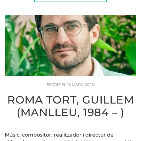
ESCRIT EL
18 MARÇ 2025
.
ROMA TORT, GUILLEM
(MANLLEU, 1984 – )
Músic, compositor, realitzador i director de