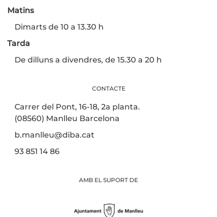
Matins
Dimarts de 10 a 13.30 h
Tarda
De dilluns a divendres, de 15.30 a 20 h
CONTACTE
Carrer del Pont, 16-18, 2a planta.
(08560) Manlleu Barcelona
b.manlleu@diba.cat
93 851 14 86
AMB EL SUPORT DE