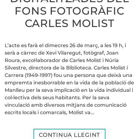
FONS FOTOGRÀFIC
CARLES MOLIST
L’acte es farà el dimecres 26 de març, a les 19 h, i
serà a càrrec de Xevi Vilaregut, fotògraf, Joan
Roura, excol·laborador de Carles Molist i Núria
Silvestre, directora de la Biblioteca. Carles Molist i
Carrera (1949-1997) fou una persona que deixà una
empremta inesborrable en la vida de la població de
Manlleu per la seva implicació en la vida individual i
col•lectiva dels seus habitants. Per la seva
vinculació amb diversos mitjans de comunicació
escrits locals i comarcals, Molist va...
CONTINUA LLEGINT