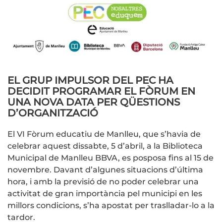
EL GRUP IMPULSOR DEL PEC HA
DECIDIT PROGRAMAR EL FÒRUM EN
UNA NOVA DATA PER QÜESTIONS
D’ORGANITZACIÓ
El VI Fòrum educatiu de Manlleu, que s’havia de
celebrar aquest dissabte, 5 d’abril, a la Biblioteca
Municipal de Manlleu BBVA, es posposa fins al 15 de
novembre. Davant d’algunes situacions d’última
hora, i amb la previsió de no poder celebrar una
activitat de gran importància pel municipi en les
millors condicions, s’ha apostat per traslladar-lo a la
tardor.