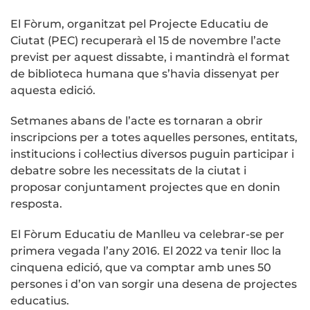
El Fòrum, organitzat pel Projecte Educatiu de
Ciutat (PEC) recuperarà el 15 de novembre l’acte
previst per aquest dissabte, i mantindrà el format
de biblioteca humana que s’havia dissenyat per
aquesta edició.
Setmanes abans de l’acte es tornaran a obrir
inscripcions per a totes aquelles persones, entitats,
institucions i col·lectius diversos puguin participar i
debatre sobre les necessitats de la ciutat i
proposar conjuntament projectes que en donin
resposta.
El Fòrum Educatiu de Manlleu va celebrar-se per
primera vegada l’any 2016. El 2022 va tenir lloc la
cinquena edició, que va comptar amb unes 50
persones i d’on van sorgir una desena de projectes
educatius.