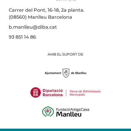
Carrer del Pont, 16-18, 2a planta.
(08560) Manlleu Barcelona
b.manlleu@diba.cat
93 851 14 86
AMB EL SUPORT DE