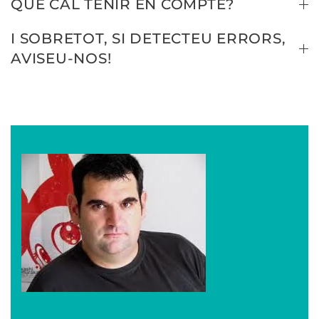
QUÈ CAL TENIR EN COMPTE?
I SOBRETOT, SI DETECTEU ERRORS,
AVISEU-NOS!