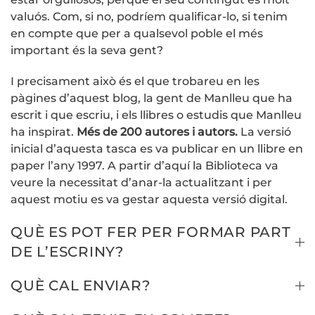
valuós. Com, si no, podríem qualificar-lo, si tenim
en compte que per a qualsevol poble el més
important és la seva gent?
I precisament això és el que trobareu en les
pàgines d’aquest blog, la gent de Manlleu que ha
escrit i que escriu, i els llibres o estudis que Manlleu
ha inspirat.
Més de 200 autores i autors.
La versió
inicial d’aquesta tasca es va publicar en un llibre en
paper l’any 1997. A partir d’aquí la Biblioteca va
veure la necessitat d’anar-la actualitzant i per
aquest motiu es va gestar aquesta versió digital.
QUÈ ES POT FER PER FORMAR PART
DE L’ESCRINY?
QUÈ CAL ENVIAR?