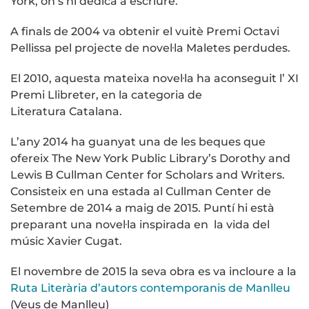
York, on s’hi dedica a escriure.
A finals de 2004 va obtenir el vuitè Premi Octavi
Pellissa pel projecte de novel·la Maletes perdudes.
El 2010, aquesta mateixa novel·la ha aconseguit l’ XI
Premi Llibreter, en la categoria de
Literatura Catalana.
L’any 2014 ha guanyat una de les beques que
ofereix The New York Public Library’s Dorothy and
Lewis B Cullman Center for Scholars and Writers.
Consisteix en una estada al Cullman Center de
Setembre de 2014 a maig de 2015. Puntí hi està
preparant una novel·la inspirada en la vida del
músic Xavier Cugat.
El novembre de 2015 la seva obra es va incloure a la
Ruta Literària d’autors contemporanis de Manlleu
(Veus de Manlleu)