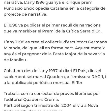
narrativa. L’any 1996 guanya el cinquè premi
Fundació Enciclopèdia Catalana en la categoria de
projecte de narrativa.
El 1998 va publicar el primer recull de narracions
que va merèixer el Premi de la Crítica Serra d’Or .
L’any 1998 es crea el col·lectiu d’escriptors Germans
Miranda, del qual ell en forma part. Aquest mateix
any és el pregoner de la Festa Major de la seva vila
de Manlleu .
Col·labora des de l’any 1997 al diari El País, dins el
suplement setmanal Quadern, a l’emissora RAC-1, i
a la publicació periòdica mensual El Ter.
Treballa com a corrector de proves literàries per
l’editorial Quaderns Crema.
Part del segon trimestre del 2004 el viu a Nova