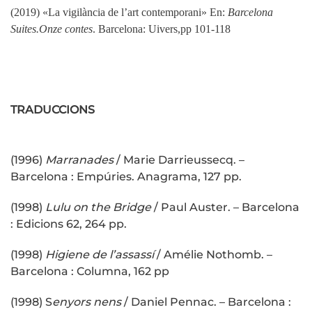
(2019) «La vigilància de l’art contemporani» En:
Barcelona
Suites.Onze contes
. Barcelona: Uivers,pp 101-118
TRADUCCIONS
(1996)
Marranades
/ Marie Darrieussecq. –
Barcelona : Empúries. Anagrama, 127 pp.
(1998)
Lulu on the Bridge
/ Paul Auster. – Barcelona
: Edicions 62, 264 pp.
(1998)
Higiene de l’assassí
/ Amélie Nothomb. –
Barcelona : Columna, 162 pp
(1998) S
enyors nens
/ Daniel Pennac. – Barcelona :