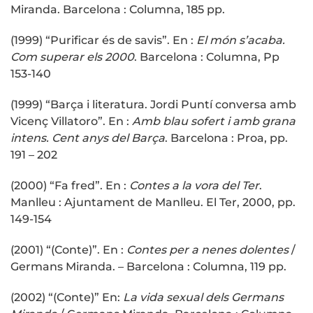
Miranda. Barcelona : Columna, 185 pp.
(1999) “Purificar és de savis”. En :
El món s’acaba.
Com superar els 2000
. Barcelona : Columna, Pp
153-140
(1999) “Barça i literatura. Jordi Puntí conversa amb
Vicenç Villatoro”. En :
Amb blau sofert i amb grana
intens. Cent anys del Barça
. Barcelona : Proa, pp.
191 – 202
(2000) “Fa fred”. En :
Contes a la vora del Ter
.
Manlleu : Ajuntament de Manlleu. El Ter, 2000, pp.
149-154
(2001) “(Conte)”. En :
Contes per a nenes dolentes
/
Germans Miranda. – Barcelona : Columna, 119 pp.
(2002) “(Conte)” En:
La vida sexual dels Germans