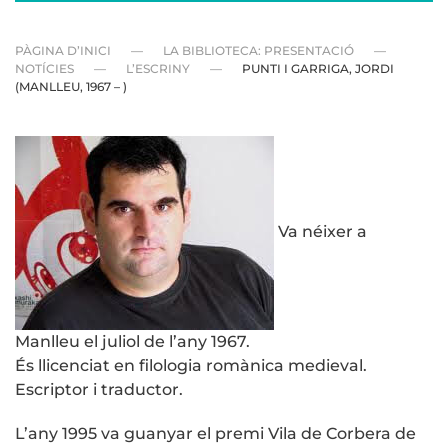
PÀGINA D’INICI
LA BIBLIOTECA: PRESENTACIÓ
NOTÍCIES
L’ESCRINY
PUNTI I GARRIGA, JORDI
(MANLLEU, 1967 – )
Va néixer a
Manlleu el juliol de l’any 1967.
És llicenciat en filologia romànica medieval.
Escriptor i traductor.
L’any 1995 va guanyar el premi Vila de Corbera de