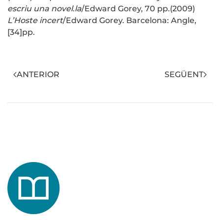
escriu una novel.la
/Edward Gorey, 70 pp.(2009)
L’Hoste incert
/Edward Gorey. Barcelona: Angle,
[34]pp.
ANTERIOR
SEGÜENT