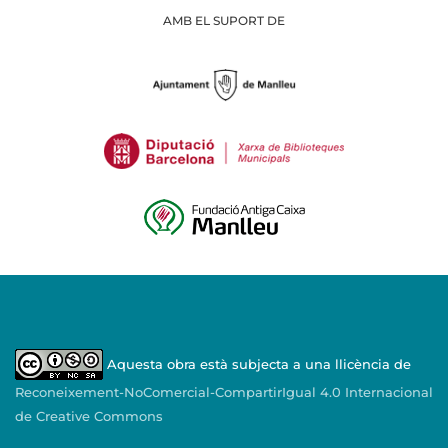
AMB EL SUPORT DE
Aquesta obra està subjecta a una llicència de
Reconeixement-NoComercial-CompartirIgual 4.0 Internacional
de Creative Commons