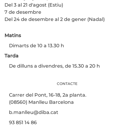
Del 3 al 21 d'agost (Estiu)
7 de desembre
Del 24 de desembre al 2 de gener (Nadal)
Matins
Dimarts de 10 a 13.30 h
Tarda
De dilluns a divendres, de 15.30 a 20 h
CONTACTE
Carrer del Pont, 16-18, 2a planta.
(08560) Manlleu Barcelona
b.manlleu@diba.cat
93 851 14 86