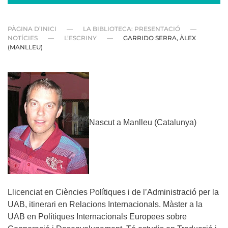
PÀGINA D’INICI
LA BIBLIOTECA: PRESENTACIÓ
NOTÍCIES
L’ESCRINY
GARRIDO SERRA, ÀLEX
(MANLLEU)
Nascut a Manlleu (Catalunya)
Llicenciat en Ciències Polítiques i de l’Administració per la
UAB, itinerari en Relacions Internacionals. Màster a la
UAB en Polítiques Internacionals Europees sobre