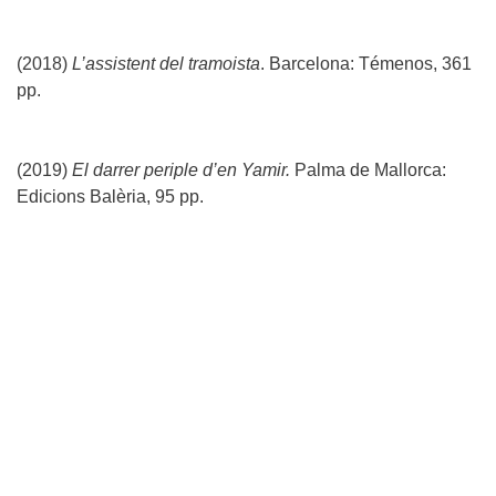
(2018)
L’assistent del tramoista
. Barcelona: Témenos, 361
pp.
(2019)
El darrer periple d’en Yamir.
Palma de Mallorca:
Edicions Balèria, 95 pp.