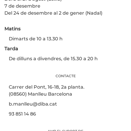
7 de desembre
Del 24 de desembre al 2 de gener (Nadal)
Matins
Dimarts de 10 a 13.30 h
Tarda
De dilluns a divendres, de 15.30 a 20 h
CONTACTE
Carrer del Pont, 16-18, 2a planta.
(08560) Manlleu Barcelona
b.manlleu@diba.cat
93 851 14 86