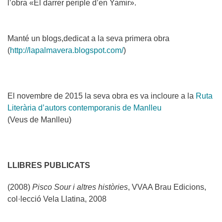
l’obra «El darrer periple d’en Yamir».
Manté un blogs,
dedicat
a la seva primera obra
(
http://lapalmavera.blogspot.com/
)
El novembre de 2015 la seva obra es va incloure a la
Ruta
Literària d’autors contemporanis de Manlleu
(Veus de Manlleu)
LLIBRES PUBLICATS
(2008)
Pisco Sour i altres històries
, VVAA Brau Edicions,
col·lecció Vela Llatina, 2008