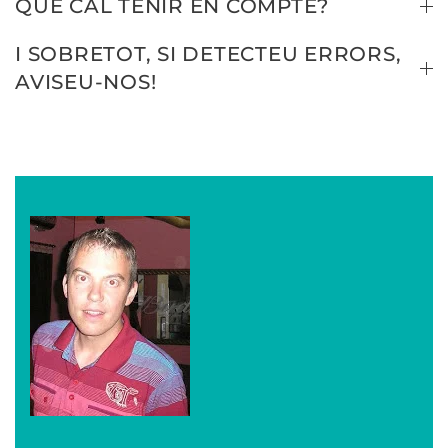
QUÈ CAL TENIR EN COMPTE?
I SOBRETOT, SI DETECTEU ERRORS,
AVISEU-NOS!