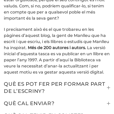
valuós. Com, si no, podríem qualificar-lo, si tenim
en compte que per a qualsevol poble el més
important és la seva gent?
I precisament això és el que trobareu en les
pàgines d’aquest blog, la gent de Manlleu que ha
escrit i que escriu, i els llibres o estudis que Manlleu
ha inspirat.
Més de 200 autores i autors.
La versió
inicial d’aquesta tasca es va publicar en un llibre en
paper l’any 1997. A partir d’aquí la Biblioteca va
veure la necessitat d’anar-la actualitzant i per
aquest motiu es va gestar aquesta versió digital.
QUÈ ES POT FER PER FORMAR PART
DE L’ESCRINY?
QUÈ CAL ENVIAR?