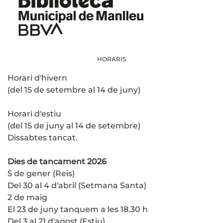
HORARIS
Horari d'hivern
(del 15 de setembre al 14 de juny)
Horari d'estiu
(del 15 de juny al 14 de setembre)
Dissabtes tancat.
Dies de tancament 2026
5 de gener (Reis)
Del 30 al 4 d'abril (Setmana Santa)
2 de maig
El 23 de juny tanquem a les 18.30 h
Del 3 al 21 d'agost (Estiu)