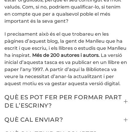
valuós. Com, si no, podríem qualificar-lo, si tenim
en compte que per a qualsevol poble el més
important és la seva gent?
I precisament això és el que trobareu en les
pàgines d’aquest blog, la gent de Manlleu que ha
escrit i que escriu, i els llibres o estudis que Manlleu
ha inspirat.
Més de 200 autores i autors.
La versió
inicial d’aquesta tasca es va publicar en un llibre en
paper l’any 1997. A partir d’aquí la Biblioteca va
veure la necessitat d’anar-la actualitzant i per
aquest motiu es va gestar aquesta versió digital.
QUÈ ES POT FER PER FORMAR PART
DE L’ESCRINY?
QUÈ CAL ENVIAR?