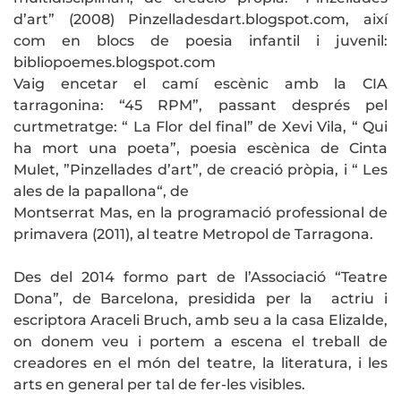
d’art” (2008) Pinzelladesdart.blogspot.com, així
com en blocs de poesia infantil i juvenil:
bibliopoemes.blogspot.com
Vaig encetar el camí escènic amb la CIA
tarragonina: “45 RPM”, passant després pel
curtmetratge: “ La Flor del final” de Xevi Vila, “ Qui
ha mort una poeta”, poesia escènica de Cinta
Mulet, ”Pinzellades d’art”, de creació pròpia, i “ Les
ales de la papallona“, de
Montserrat Mas, en la programació professional de
primavera (2011), al teatre Metropol de Tarragona.
Des del 2014 formo part de l’Associació “Teatre
Dona”, de Barcelona, presidida per la actriu i
escriptora Araceli Bruch, amb seu a la casa Elizalde,
on donem veu i portem a escena el treball de
creadores en el món del teatre, la literatura, i les
arts en general per tal de fer-les visibles.