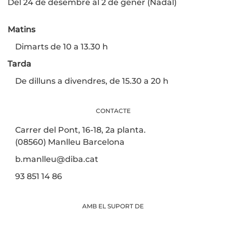
Del 24 de desembre al 2 de gener (Nadal)
Matins
Dimarts de 10 a 13.30 h
Tarda
De dilluns a divendres, de 15.30 a 20 h
CONTACTE
Carrer del Pont, 16-18, 2a planta.
(08560) Manlleu Barcelona
b.manlleu@diba.cat
93 851 14 86
AMB EL SUPORT DE