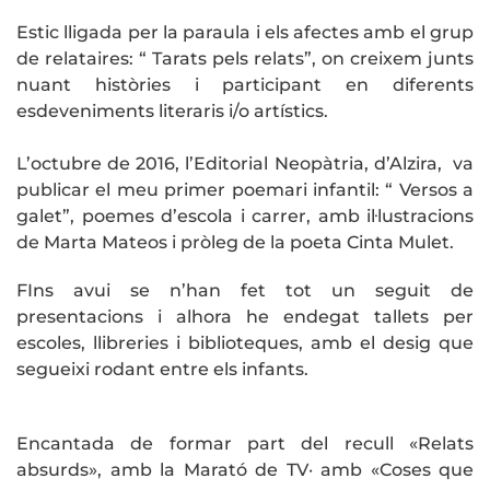
Estic lligada per la paraula i els afectes amb el grup
de relataires: “ Tarats pels relats”, on creixem junts
nuant històries i participant en diferents
esdeveniments literaris i/o artístics.
L’octubre de 2016, l’Editorial Neopàtria, d’Alzira, va
publicar el meu primer poemari infantil: “ Versos a
galet”, poemes d’escola i carrer, amb il·lustracions
de Marta Mateos i pròleg de la poeta Cinta Mulet.
FIns avui se n’han fet tot un seguit de
presentacions i alhora he endegat tallets per
escoles, llibreries i biblioteques, amb el desig que
segueixi rodant entre els infants.
Encantada de formar part del recull «Relats
absurds», amb la Marató de TV· amb «Coses que