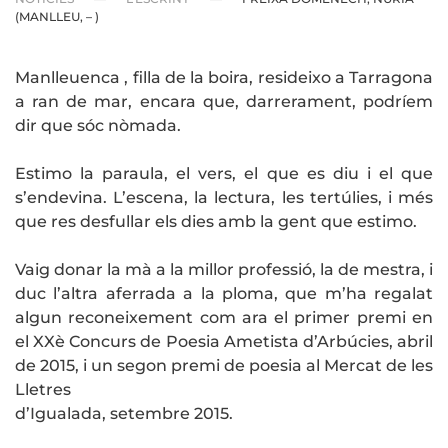
(MANLLEU, – )
Manlleuenca , filla de la boira, resideixo a Tarragona
a ran de mar, encara que, darrerament, podríem
dir que sóc nòmada.
Estimo la paraula, el vers, el que es diu i el que
s’endevina. L’escena, la lectura, les tertúlies, i més
que res desfullar els dies amb la gent que estimo.
Vaig donar la mà a la millor professió, la de mestra, i
duc l’altra aferrada a la ploma, que m’ha regalat
algun reconeixement com ara el primer premi en
el XXè Concurs de Poesia Ametista d’Arbúcies, abril
de 2015, i un segon premi de poesia al Mercat de les
Lletres
d’Igualada, setembre 2015.