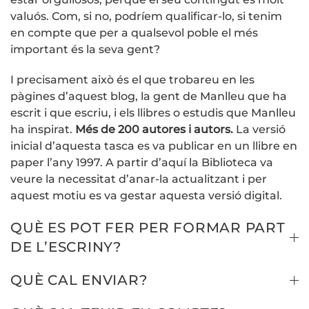
valuós. Com, si no, podríem qualificar-lo, si tenim
en compte que per a qualsevol poble el més
important és la seva gent?
I precisament això és el que trobareu en les
pàgines d’aquest blog, la gent de Manlleu que ha
escrit i que escriu, i els llibres o estudis que Manlleu
ha inspirat.
Més de 200 autores i autors.
La versió
inicial d’aquesta tasca es va publicar en un llibre en
paper l’any 1997. A partir d’aquí la Biblioteca va
veure la necessitat d’anar-la actualitzant i per
aquest motiu es va gestar aquesta versió digital.
QUÈ ES POT FER PER FORMAR PART
DE L’ESCRINY?
QUÈ CAL ENVIAR?