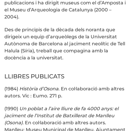
publicacions i ha dirigit museus com el d’Amposta i
el Museu d’Arqueologia de Catalunya (2000 –
2004).
Des de principis de la dècada dels noranta que
dirigeix un equip d’arqueòlegs de la Universitat
Autònoma de Barcelona al jaciment neolític de Tell
Halula (Síria), treball que compagina amb la
docència a la universitat.
LLIBRES PUBLICATS
(1984)
Història d’Osona
. En col·laboració amb altres
autors. Vic : Eumo. 271 p.
(1990)
Un poblat a l’aire lliure de fa 4000 anys: el
jaciment de l’Institut de Batxillerat de Manlleu
(Osona).
En col·laboració amb altres autors.
Manlleu: Museu Municipal de Manlleu, Ajuntament