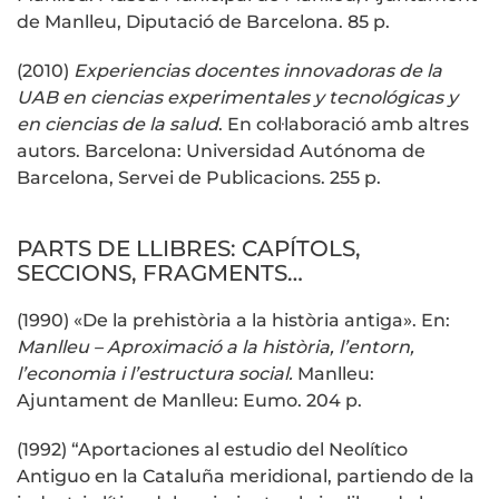
de Manlleu, Diputació de Barcelona. 85 p.
(2010)
Experiencias docentes innovadoras de la
UAB en ciencias experimentales y tecnológicas y
en ciencias de la salud
. En col·laboració amb altres
autors. Barcelona: Universidad Autónoma de
Barcelona, Servei de Publicacions. 255 p.
PARTS DE LLIBRES: CAPÍTOLS,
SECCIONS, FRAGMENTS…
(1990) «De la prehistòria a la història antiga». En:
Manlleu – Aproximació a la història, l’entorn,
l’economia i l’estructura social.
Manlleu:
Ajuntament de Manlleu: Eumo. 204 p.
(1992) “Aportaciones al estudio del Neolítico
Antiguo en la Cataluña meridional, partiendo de la