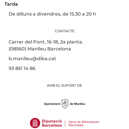
Tarda
De dilluns a divendres, de 15.30 a 20 h
CONTACTE
Carrer del Pont, 16-18, 2a planta.
(08560) Manlleu Barcelona
b.manlleu@diba.cat
93 851 14 86
AMB EL SUPORT DE