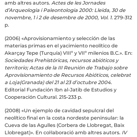
amb altres autors.
Actes de les Jornades
d’Arqueologia i Paleontologia 2000: Lleida, 30 de
novembre, 1 i 2 de desembre de 2000, Vol. 1.
279-312
p.
(2006) «Aprovisionamiento y selección de las
materias primas en el yacimiento neolítico de
Akarçay Tepe (Turquía) VIIIº y VIIº milenios B.C.». En:
Sociedades Prehistóricas, recursos abióticos y
territorio; Actas de la III Reunión de Trabajo sobre
Aprovisionamiento de Recursos Abióticos, celebrat
a Loja(Granada) del 21 al 23 d’octubre 2004.
Editorial Fundación Ibn al-Jatib de Estudios y
Cooperación Cultural. 215-233 p.
(2008) «Un ejemplo de cavidad sepulcral del
neolítico final en la costa nordeste peninsular: la
Cueva de las Agulles (Corbera de Llobregat, Baix
Llobregat)». En col·laboració amb altres autors.
IV