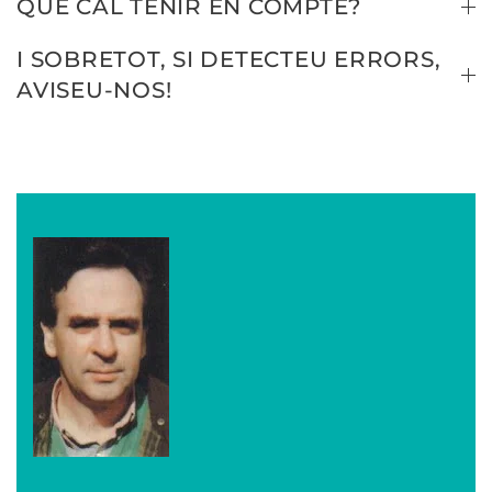
QUÈ CAL TENIR EN COMPTE?
I SOBRETOT, SI DETECTEU ERRORS,
AVISEU-NOS!