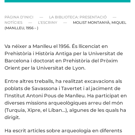
PÀGINA D’INICI
LA BIBLIOTECA: PRESENTACIÓ
NOTÍCIES
L’ESCRINY
MOLIST MONTANYÀ, MIQUEL
(MANLLEU, 1956 – )
Va néixer a Manlleu el 1956. És llicenciat en
Prehistòria i Història Antiga per la Universitat de
Barcelona i doctorat en Prehistòria del Pròxim
Orient per la Universitat de Lyon.
Entre altres treballs, ha realitzat excavacions als
poblats de Savassona i Tavertet i al jaciment de
l’Institut Antoni Pous de Manlleu. Ha participat en
diverses missions arqueològiques arreu del món
(Turquia, Xipre, el Líban…), algunes de les quals ha
dirigit.
Ha escrit articles sobre arqueologia en diferents