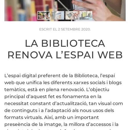
ESCRIT EL
2 SETEMBRE 2020
.
LA BIBLIOTECA
RENOVA L’ESPAI WEB
L’espai digital preferent de la Biblioteca, l’espai
web que unifica les diferents xarxes socials i blogs
temàtics, està en plena renovació. L’objectiu
principal d’aquest fet es fonamenta en la
necessitat constant d’actualització, tan visual com
de continguts i a l’adaptació als nous usos dels
formats virtuals. Així, amb un important
preseència de la imatge, la millora d’accessos i la