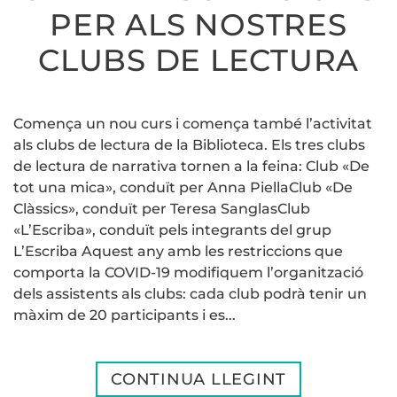
PER ALS NOSTRES
CLUBS DE LECTURA
Comença un nou curs i comença també l’activitat
als clubs de lectura de la Biblioteca. Els tres clubs
de lectura de narrativa tornen a la feina: Club «De
tot una mica», conduït per Anna PiellaClub «De
Clàssics», conduït per Teresa SanglasClub
«L’Escriba», conduït pels integrants del grup
L’Escriba Aquest any amb les restriccions que
comporta la COVID-19 modifiquem l’organització
dels assistents als clubs: cada club podrà tenir un
màxim de 20 participants i es...
CONTINUA LLEGINT