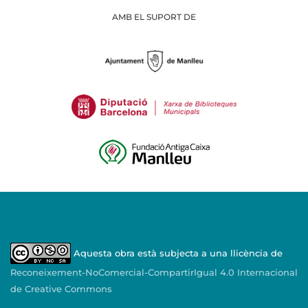
AMB EL SUPORT DE
Aquesta obra està subjecta a una llicència de
Reconeixement-NoComercial-CompartirIgual 4.0 Internacional
de Creative Commons