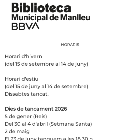
HORARIS
Horari d'hivern
(del 15 de setembre al 14 de juny)
Horari d'estiu
(del 15 de juny al 14 de setembre)
Dissabtes tancat.
Dies de tancament 2026
5 de gener (Reis)
Del 30 al 4 d'abril (Setmana Santa)
2 de maig
El 23 de juny tanquem a les 18.30 h