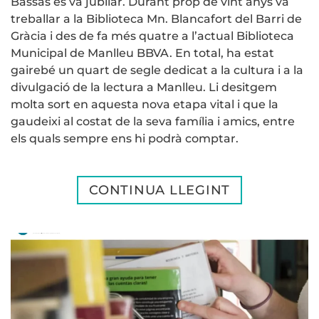
Bassas es va jubilar. Durant prop de vint anys va
treballar a la Biblioteca Mn. Blancafort del Barri de
Gràcia i des de fa més quatre a l’actual Biblioteca
Municipal de Manlleu BBVA. En total, ha estat
gairebé un quart de segle dedicat a la cultura i a la
divulgació de la lectura a Manlleu. Li desitgem
molta sort en aquesta nova etapa vital i que la
gaudeixi al costat de la seva família i amics, entre
els quals sempre ens hi podrà comptar.
CONTINUA LLEGINT