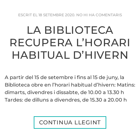
A
ESCRIT EL
18 SETEMBRE 2020
.
NO HI HA COMENTARIS
LA
BIBLIOT
LA BIBLIOTECA
RECUPE
L’HORAR
RECUPERA L’HORARI
HABITUA
D’HIVER
HABITUAL D’HIVERN
A partir del 15 de setembre i fins al 15 de juny, la
Biblioteca obre en l’horari habitual d’hivern: Matins:
dimarts, divendres i dissabte, de 10.00 a 13.30 h
Tardes: de dilluns a divendres, de 15.30 a 20.00 h
CONTINUA LLEGINT