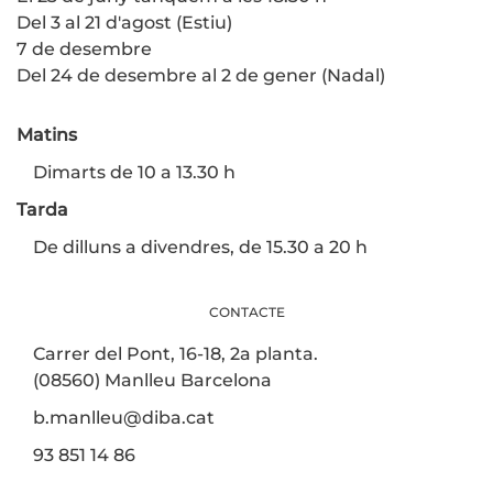
Del 3 al 21 d'agost (Estiu)
7 de desembre
Del 24 de desembre al 2 de gener (Nadal)
Matins
Dimarts de 10 a 13.30 h
Tarda
De dilluns a divendres, de 15.30 a 20 h
CONTACTE
Carrer del Pont, 16-18, 2a planta.
(08560) Manlleu Barcelona
b.manlleu@diba.cat
93 851 14 86