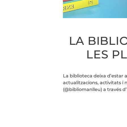
LA BIBLI
LES P
La biblioteca deixa d’estar a
actualitzacions, activitats
(@bibliomanlleu) a través d’