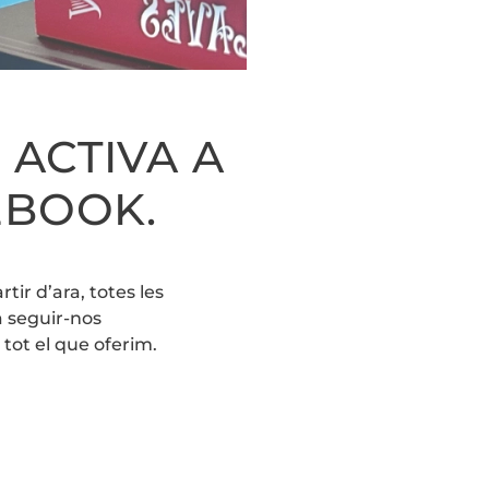
 ACTIVA A
EBOOK.
ES
tir d’ara, totes les
a seguir-nos
 tot el que oferim.