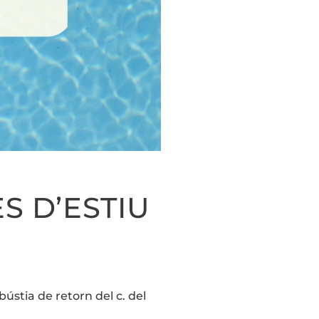
S D’ESTIU
T
bústia de retorn del c. del