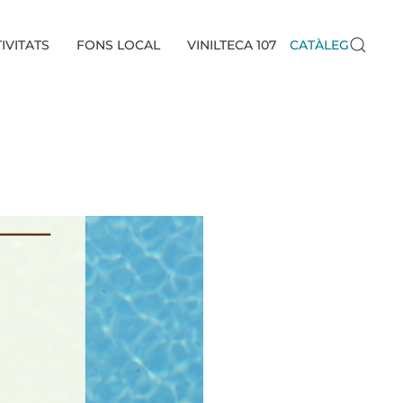
IVITATS
FONS LOCAL
VINILTECA 107
CATÀLEG