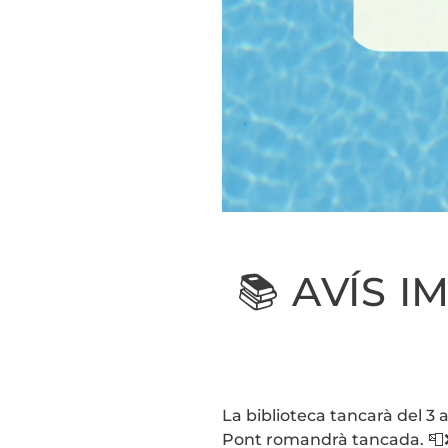
📚 AVÍS 
La biblioteca tancarà del 3 a
Pont romandrà tancada. 📮❌