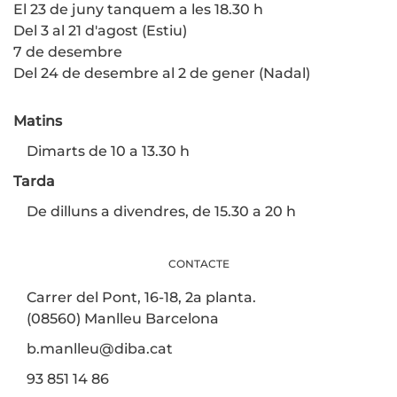
El 23 de juny tanquem a les 18.30 h
Del 3 al 21 d'agost (Estiu)
7 de desembre
Del 24 de desembre al 2 de gener (Nadal)
Matins
Dimarts de 10 a 13.30 h
Tarda
De dilluns a divendres, de 15.30 a 20 h
CONTACTE
Carrer del Pont, 16-18, 2a planta.
(08560) Manlleu Barcelona
b.manlleu@diba.cat
93 851 14 86