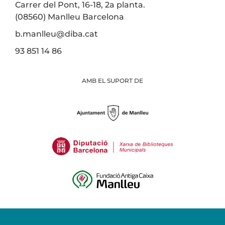
Carrer del Pont, 16-18, 2a planta.
(08560) Manlleu Barcelona
b.manlleu@diba.cat
93 851 14 86
AMB EL SUPORT DE