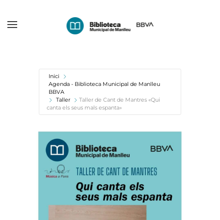
Skip
to
main
content
Inici
Agenda - Biblioteca Municipal de Manlleu
BBVA
Taller
Taller de Cant de Mantres «Qui
canta els seus mals espanta»