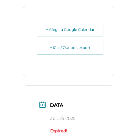
+ Afegir a Google Calendar
+ iCal / Outlook export
DATA
abr. 25 2025
Expired!