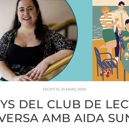
ESCRIT EL
10 MARÇ 2026
.
NYS DEL CLUB DE LEC
VERSA AMB AIDA SU