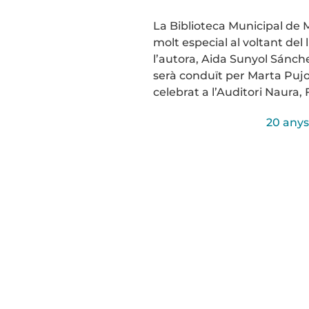
La Biblioteca Municipal de 
molt especial al voltant de
l’autora, Aida Sunyol Sánch
serà conduït per Marta Pujol
celebrat a l’Auditori Naura,
20 anys