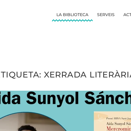
LA BIBLIOTECA
SERVEIS
ACT
ETIQUETA:
XERRADA LITERÀRI