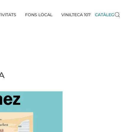
IVITATS
FONS LOCAL
VINILTECA 107
CATÀLEG
A