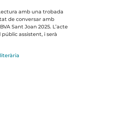
e Lectura amb una trobada
nitat de conversar amb
BBVA Sant Joan 2025. L’acte
públic assistent, i serà
literària