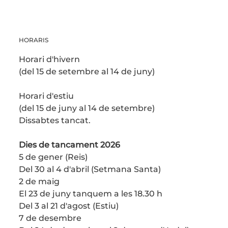
HORARIS
Horari d'hivern
(del 15 de setembre al 14 de juny)
Horari d'estiu
(del 15 de juny al 14 de setembre)
Dissabtes tancat.
Dies de tancament 2026
5 de gener (Reis)
Del 30 al 4 d'abril (Setmana Santa)
2 de maig
El 23 de juny tanquem a les 18.30 h
Del 3 al 21 d'agost (Estiu)
7 de desembre