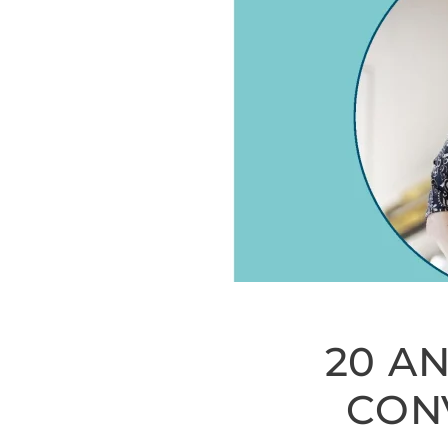
20 A
CON