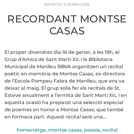
ESCRIT EL
9 GENER 2026
.
RECORDANT MONTSE
CASAS
El proper divendres dia 16 de gener, a les 19h, el
Grup d’Amics de Sant Martí Xic i la Biblioteca
Municipal de Manlleu BBVA organitzen un recital
poètic en memòria de Montse Casas, ex-directora
de l’Escola Pompeu Fabra de Manlleu, que ens va
deixar al maig. El grup solia fer els recitals de St.
Esteve anualment a l’ermita de Sant Martí Xic, i en
aquesta ocasió ha preparat una selecció especial
de poemes en honor a Montse Casas, que també
en formava part. Aquest recital serà una...
homenatge
,
montse casas
,
poesia
,
recital