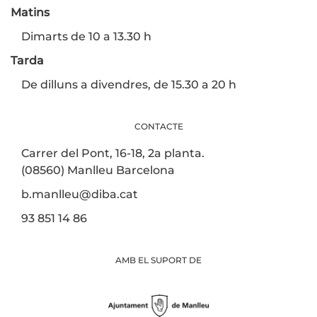
Matins
Dimarts de 10 a 13.30 h
Tarda
De dilluns a divendres, de 15.30 a 20 h
CONTACTE
Carrer del Pont, 16-18, 2a planta.
(08560) Manlleu Barcelona
b.manlleu@diba.cat
93 851 14 86
AMB EL SUPORT DE