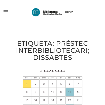
Skip
to
main
content
ETIQUETA:
PRÉSTEC
INTERBIBLIOTECARI;
DISSABTES