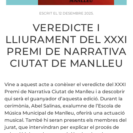
ESCRIT EL
12 DESEMBRE 2025
.
VEREDICTE I
LLIURAMENT DEL XXXI
PREMI DE NARRATIVA
CIUTAT DE MANLLEU
Vine a aquest acte a conèixer el veredicte del XXXI
Premi de Narrativa Ciutat de Manlleu i a descobrir
qui serà el guanyador d’aquesta edició. Durant la
cerimònia, Abel Salinas, exalumne de l’Escola de
Música Municipal de Manlleu, oferirà una actuació
musical. També hi seran presents els membres del
jurat, que intervindran per explicar el procés de