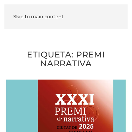
Skip to main content
ETIQUETA:
PREMI
NARRATIVA