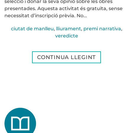
selecció i donar la seva opinió sobre les obres
presentades. Aquesta activitat és gratuïta, sense
necessitat d’inscripció prèvia. No...
ciutat de manlleu
,
lliurament
,
premi narrativa
,
veredicte
CONTINUA LLEGINT