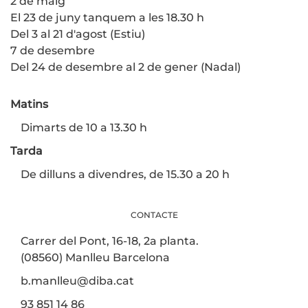
2 de maig
El 23 de juny tanquem a les 18.30 h
Del 3 al 21 d'agost (Estiu)
7 de desembre
Del 24 de desembre al 2 de gener (Nadal)
Matins
Dimarts de 10 a 13.30 h
Tarda
De dilluns a divendres, de 15.30 a 20 h
CONTACTE
Carrer del Pont, 16-18, 2a planta.
(08560) Manlleu Barcelona
b.manlleu@diba.cat
93 851 14 86