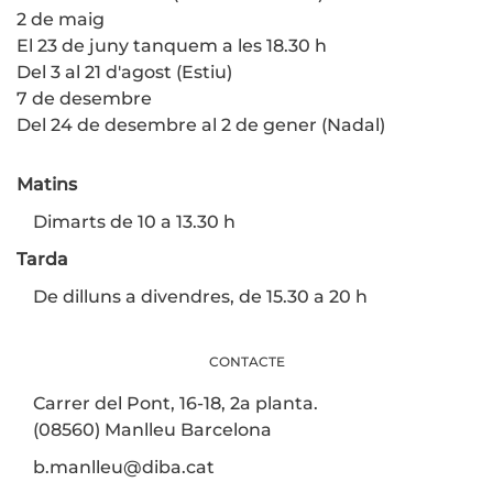
2 de maig
El 23 de juny tanquem a les 18.30 h
Del 3 al 21 d'agost (Estiu)
7 de desembre
Del 24 de desembre al 2 de gener (Nadal)
Matins
Dimarts de 10 a 13.30 h
Tarda
De dilluns a divendres, de 15.30 a 20 h
CONTACTE
Carrer del Pont, 16-18, 2a planta.
(08560) Manlleu Barcelona
b.manlleu@diba.cat