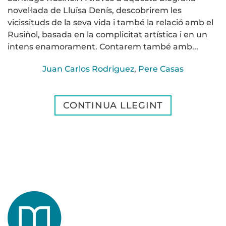
novel·lada de Lluïsa Denís, descobrirem les
vicissituds de la seva vida i també la relació amb el
Rusiñol, basada en la complicitat artística i en un
intens enamorament. Contarem també amb...
Juan Carlos Rodriguez
,
Pere Casas
CONTINUA LLEGINT