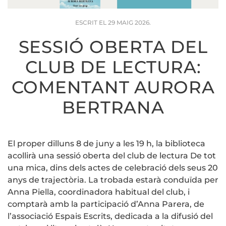
ESCRIT EL
29 MAIG 2026
.
SESSIÓ OBERTA DEL
CLUB DE LECTURA:
COMENTANT AURORA
BERTRANA
El proper dilluns 8 de juny a les 19 h, la biblioteca
acollirà una sessió oberta del club de lectura De tot
una mica, dins dels actes de celebració dels seus 20
anys de trajectòria. La trobada estarà conduïda per
Anna Piella, coordinadora habitual del club, i
comptarà amb la participació d’Anna Parera, de
l’associació Espais Escrits, dedicada a la difusió del