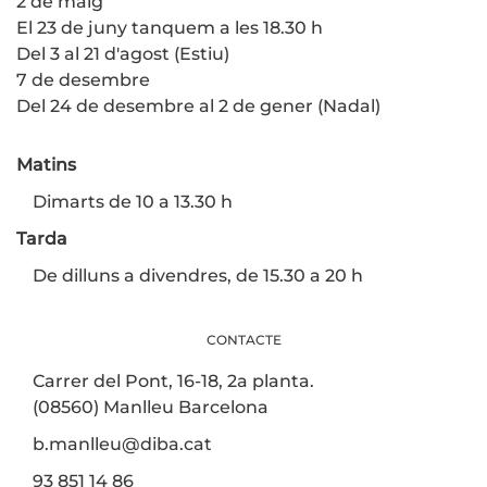
2 de maig
El 23 de juny tanquem a les 18.30 h
Del 3 al 21 d'agost (Estiu)
7 de desembre
Del 24 de desembre al 2 de gener (Nadal)
Matins
Dimarts de 10 a 13.30 h
Tarda
De dilluns a divendres, de 15.30 a 20 h
CONTACTE
Carrer del Pont, 16-18, 2a planta.
(08560) Manlleu Barcelona
b.manlleu@diba.cat
93 851 14 86