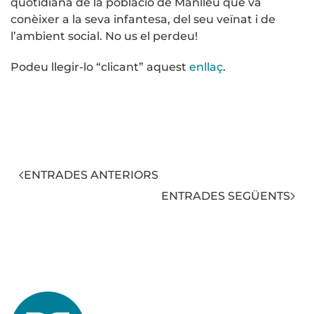
quotidiana de la població de Manlleu que va
conèixer a la seva infantesa, del seu veïnat i de
l’ambient social. No us el perdeu!
Podeu llegir-lo “clicant” aquest
enllaç
.
ENTRADES ANTERIORS
ENTRADES SEGÜENTS