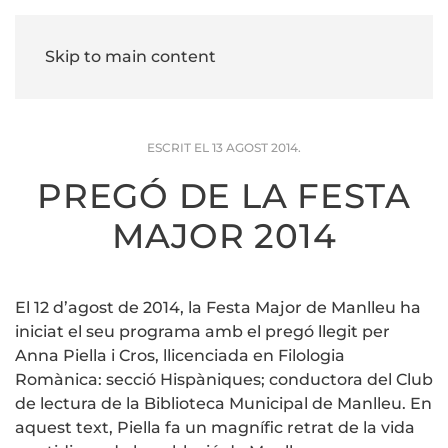
Skip to main content
ESCRIT EL
13 AGOST 2014
.
PREGÓ DE LA FESTA
MAJOR 2014
El 12 d’agost de 2014, la Festa Major de Manlleu ha
iniciat el seu programa amb el pregó llegit per
Anna Piella i Cros, llicenciada en Filologia
Romànica: secció Hispàniques; conductora del Club
de lectura de la Biblioteca Municipal de Manlleu. En
aquest text, Piella fa un magnífic retrat de la vida