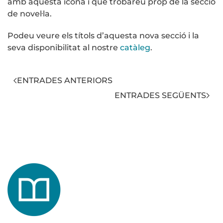
amb aquesta icona i que trobareu prop de la secció
de novel·la.
Podeu veure els títols d’aquesta nova secció i la
seva disponibilitat al nostre
catàleg
.
ENTRADES ANTERIORS
ENTRADES SEGÜENTS