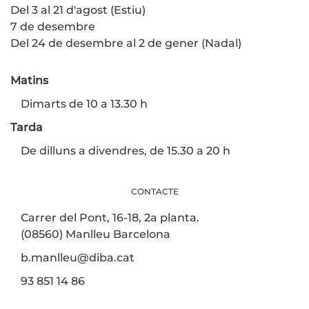
Del 3 al 21 d'agost (Estiu)
7 de desembre
Del 24 de desembre al 2 de gener (Nadal)
Matins
Dimarts de 10 a 13.30 h
Tarda
De dilluns a divendres, de 15.30 a 20 h
CONTACTE
Carrer del Pont, 16-18, 2a planta.
(08560) Manlleu Barcelona
b.manlleu@diba.cat
93 851 14 86