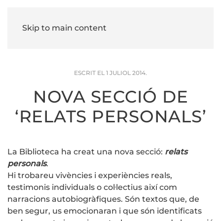
Skip to main content
ESCRIT EL
1 JULIOL 2014
.
NOVA SECCIÓ DE
‘RELATS PERSONALS’
La Biblioteca ha creat una nova secció:
relats
personals
.
Hi trobareu vivències i experiències reals,
testimonis individuals o col·lectius així com
narracions autobiogràfiques. Són textos que, de
ben segur, us emocionaran i que són identificats