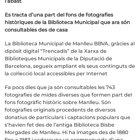
l’abast
Es tracta d’una part del fons de fotografies
històriques de la Biblioteca Municipal que ara són
consultables des de casa
La Biblioteca Municipal de Manlleu BBVA, gràcies al
dipòsit digital “Trencadís” de la Xarxa de
Biblioteques Municipals de la Diputació de
Barcelona, segueix ampliant els seus continguts de
la col·lecció local accessibles per Internet
Fa pocs dies que ja són consultables les 743
fotografies de mides diverses que formen part del
fons fotogràfic històric sobre Manlleu. Són
fotografies originals procedents de diversos
donatius de particulars i captacions populars que
s’havien fet des de l’antiga Biblioteca Bisbe
Morgades de Manlleu. Hi ha imatges des de 1880
fins a 1983 i cadascuna va acompanyada d’una