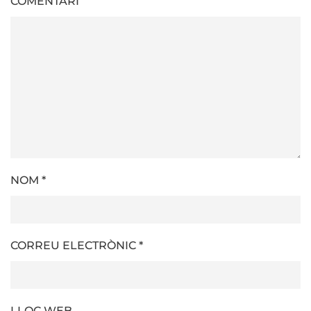
COMENTARI
NOM
*
CORREU ELECTRÒNIC
*
LLOC WEB