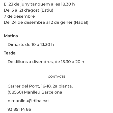
El 23 de juny tanquem a les 18.30 h
Del 3 al 21 d'agost (Estiu)
7 de desembre
Del 24 de desembre al 2 de gener (Nadal)
Matins
Dimarts de 10 a 13.30 h
Tarda
De dilluns a divendres, de 15.30 a 20 h
CONTACTE
Carrer del Pont, 16-18, 2a planta.
(08560) Manlleu Barcelona
b.manlleu@diba.cat
93 851 14 86