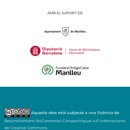
AMB EL SUPORT DE
Aquesta obra està subjecta a una llicència de
Reconeixement-NoComercial-CompartirIgual 4.0 Internacional
de Creative Commons