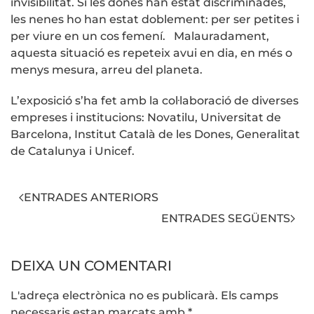
invisibilitat. Si les dones han estat discriminades,
les nenes ho han estat doblement: per ser petites i
per viure en un cos femení. Malauradament,
aquesta situació es repeteix avui en dia, en més o
menys mesura, arreu del planeta.
L’exposició s’ha fet amb la col·laboració de diverses
empreses i institucions: Novatilu, Universitat de
Barcelona, Institut Català de les Dones, Generalitat
de Catalunya i Unicef.
ENTRADES ANTERIORS
ENTRADES SEGÜENTS
DEIXA UN COMENTARI
L'adreça electrònica no es publicarà. Els camps
necessaris estan marcats amb
*