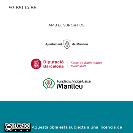
93 851 14 86
AMB EL SUPORT DE
Aquesta obra està subjecta a una llicència de