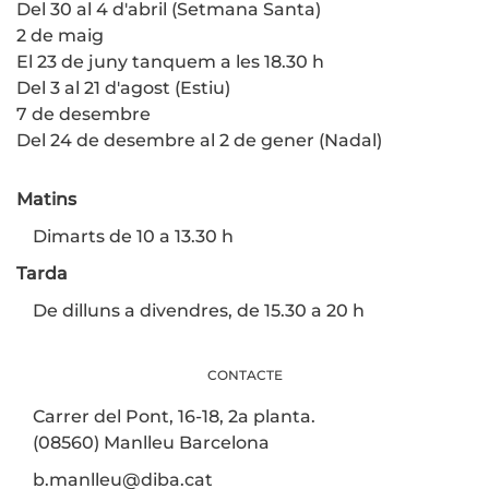
Del 30 al 4 d'abril (Setmana Santa)
2 de maig
El 23 de juny tanquem a les 18.30 h
Del 3 al 21 d'agost (Estiu)
7 de desembre
Del 24 de desembre al 2 de gener (Nadal)
Matins
Dimarts de 10 a 13.30 h
Tarda
De dilluns a divendres, de 15.30 a 20 h
CONTACTE
Carrer del Pont, 16-18, 2a planta.
(08560) Manlleu Barcelona
b.manlleu@diba.cat