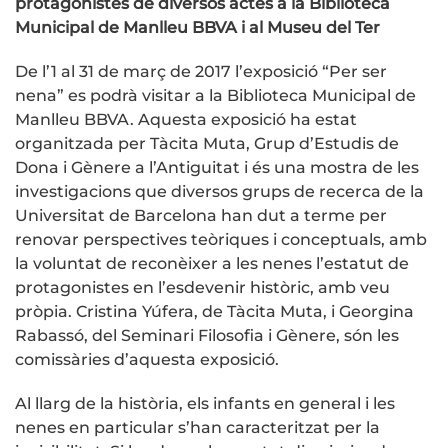
protagonistes de diversos actes a la Biblioteca
Municipal de Manlleu BBVA i al Museu del Ter
De l’1 al 31 de març de 2017 l’exposició “Per ser
nena” es podrà visitar a la Biblioteca Municipal de
Manlleu BBVA. Aquesta exposició ha estat
organitzada per Tàcita Muta, Grup d’Estudis de
Dona i Gènere a l’Antiguitat i és una mostra de les
investigacions que diversos grups de recerca de la
Universitat de Barcelona han dut a terme per
renovar perspectives teòriques i conceptuals, amb
la voluntat de reconèixer a les nenes l’estatut de
protagonistes en l’esdevenir històric, amb veu
pròpia. Cristina Yúfera, de Tàcita Muta, i Georgina
Rabassó, del Seminari Filosofia i Gènere, són les
comissàries d’aquesta exposició.
Al llarg de la història, els infants en general i les
nenes en particular s’han caracteritzat per la