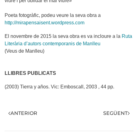
viure i per oblidar el mal viure»
Poeta fotogràfic, podeu veure la seva obra a
http://mirapensaisent.wordpress.com
El novembre de 2015 la seva obra es va incloure a la
Ruta
Literària d’autors contemporanis de Manlleu
(Veus de Manlleu)
LLIBRES PUBLICATS
(2003) Tierra y años. Vic: Emboscall, 2003 , 44 pp.
ANTERIOR
SEGÜENT