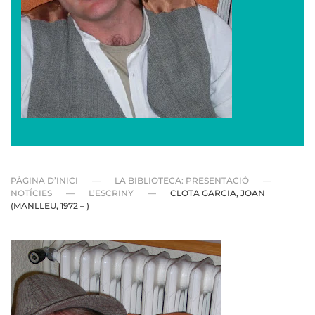
PÀGINA D’INICI
LA BIBLIOTECA: PRESENTACIÓ
NOTÍCIES
L’ESCRINY
CLOTA GARCIA, JOAN
(MANLLEU, 1972 – )