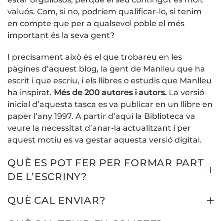
valuós. Com, si no, podríem qualificar-lo, si tenim
en compte que per a qualsevol poble el més
important és la seva gent?
I precisament això és el que trobareu en les
pàgines d’aquest blog, la gent de Manlleu que ha
escrit i que escriu, i els llibres o estudis que Manlleu
ha inspirat.
Més de 200 autores i autors.
La versió
inicial d’aquesta tasca es va publicar en un llibre en
paper l’any 1997. A partir d’aquí la Biblioteca va
veure la necessitat d’anar-la actualitzant i per
aquest motiu es va gestar aquesta versió digital.
QUÈ ES POT FER PER FORMAR PART
DE L’ESCRINY?
QUÈ CAL ENVIAR?