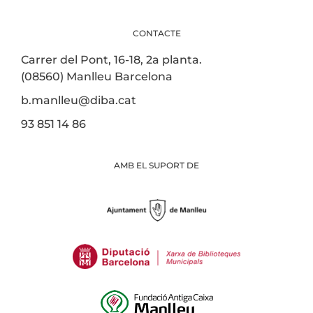
CONTACTE
Carrer del Pont, 16-18, 2a planta.
(08560) Manlleu Barcelona
b.manlleu@diba.cat
93 851 14 86
AMB EL SUPORT DE