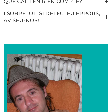
QUÈ CAL TENIR EN COMPTE?
I SOBRETOT, SI DETECTEU ERRORS,
AVISEU-NOS!