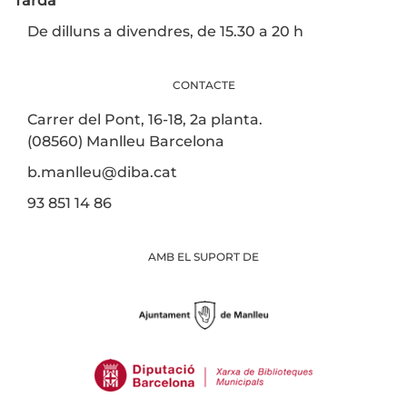
Tarda
De dilluns a divendres, de 15.30 a 20 h
CONTACTE
Carrer del Pont, 16-18, 2a planta.
(08560) Manlleu Barcelona
b.manlleu@diba.cat
93 851 14 86
AMB EL SUPORT DE