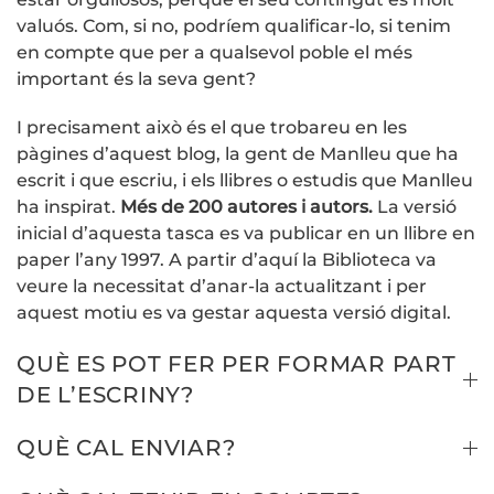
valuós. Com, si no, podríem qualificar-lo, si tenim
en compte que per a qualsevol poble el més
important és la seva gent?
I precisament això és el que trobareu en les
pàgines d’aquest blog, la gent de Manlleu que ha
escrit i que escriu, i els llibres o estudis que Manlleu
ha inspirat.
Més de 200 autores i autors.
La versió
inicial d’aquesta tasca es va publicar en un llibre en
paper l’any 1997. A partir d’aquí la Biblioteca va
veure la necessitat d’anar-la actualitzant i per
aquest motiu es va gestar aquesta versió digital.
QUÈ ES POT FER PER FORMAR PART
DE L’ESCRINY?
QUÈ CAL ENVIAR?