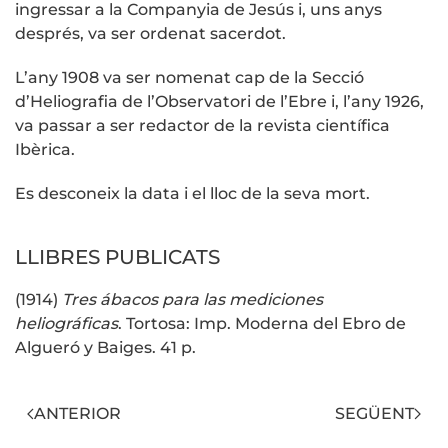
ingressar a la Companyia de Jesús i, uns anys
després, va ser ordenat sacerdot.
L’any 1908 va ser nomenat cap de la Secció
d’Heliografia de l’Observatori de l’Ebre i, l’any 1926,
va passar a ser redactor de la revista científica
Ibèrica.
Es desconeix la data i el lloc de la seva mort.
LLIBRES PUBLICATS
(1914)
Tres ábacos para las mediciones
heliográficas
. Tortosa: Imp. Moderna del Ebro de
Algueró y Baiges. 41 p.
ANTERIOR
SEGÜENT