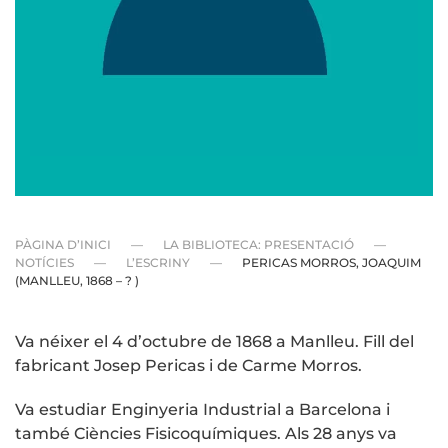
PÀGINA D’INICI
LA BIBLIOTECA: PRESENTACIÓ
NOTÍCIES
L’ESCRINY
PERICAS MORROS, JOAQUIM
(MANLLEU, 1868 – ? )
Va néixer el 4 d’octubre de 1868 a Manlleu. Fill del
fabricant Josep Pericas i de Carme Morros.
Va estudiar Enginyeria Industrial a Barcelona i
també Ciències Fisicoquímiques. Als 28 anys va