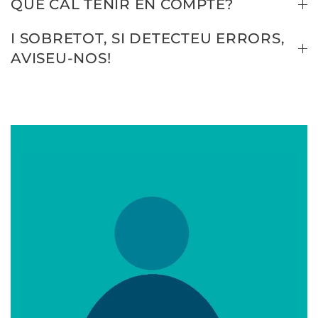
QUÈ CAL TENIR EN COMPTE?
I SOBRETOT, SI DETECTEU ERRORS,
AVISEU-NOS!