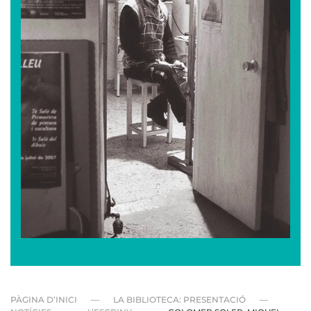
PÀGINA D’INICI
LA BIBLIOTECA: PRESENTACIÓ