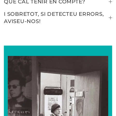
QUÈ CAL TENIR EN COMPTE?
I SOBRETOT, SI DETECTEU ERRORS,
AVISEU-NOS!