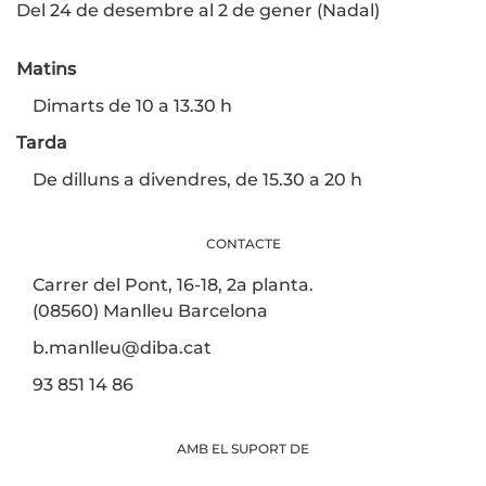
Del 24 de desembre al 2 de gener (Nadal)
Matins
Dimarts de 10 a 13.30 h
Tarda
De dilluns a divendres, de 15.30 a 20 h
CONTACTE
Carrer del Pont, 16-18, 2a planta.
(08560) Manlleu Barcelona
b.manlleu@diba.cat
93 851 14 86
AMB EL SUPORT DE