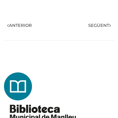
ANTERIOR
SEGÜENT