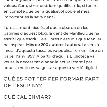
valuós. Com, si no, podríem qualificar-lo, si tenim
en compte que per a qualsevol poble el més
important és la seva gent?
I precisament això és el que trobareu en les
pàgines d’aquest blog, la gent de Manlleu que ha
escrit i que escriu, i els llibres o estudis que Manlleu
ha inspirat.
Més de 200 autores i autors.
La versió
inicial d’aquesta tasca es va publicar en un llibre en
paper l’any 1997. A partir d’aquí la Biblioteca va
veure la necessitat d’anar-la actualitzant i per
aquest motiu es va gestar aquesta versió digital.
QUÈ ES POT FER PER FORMAR PART
DE L’ESCRINY?
QUÈ CAL ENVIAR?