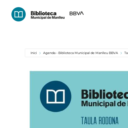
Skip
to
main
content
Inici
Agenda - Biblioteca Municipal de Manlleu BBVA
Ta