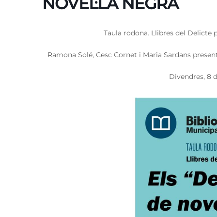
NOVEL·LA NEGRA
Taula rodona. Llibres del Delicte 
Ramona Solé, Cesc Cornet i Maria Sardans presenta
Divendres, 8 d’