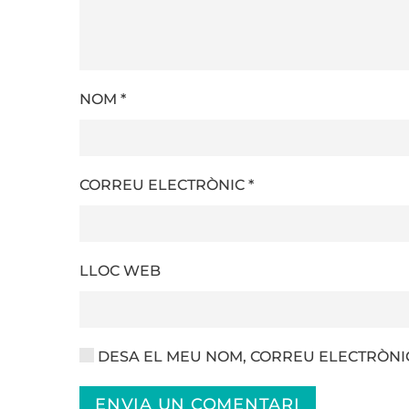
NOM
*
CORREU ELECTRÒNIC
*
LLOC WEB
DESA EL MEU NOM, CORREU ELECTRÒNIC
ENVIA UN COMENTARI