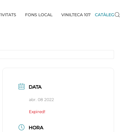
IVITATS
FONS LOCAL
VINILTECA 107
CATÀLEG
DATA
abr. 08 2022
Expired!
HORA