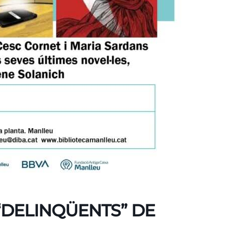
“DELINQÜENTS” DE