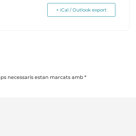
+ iCal / Outlook export
camps necessaris estan marcats amb
*