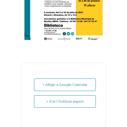
+ Afegir a Google Calendar
+ iCal / Outlook export