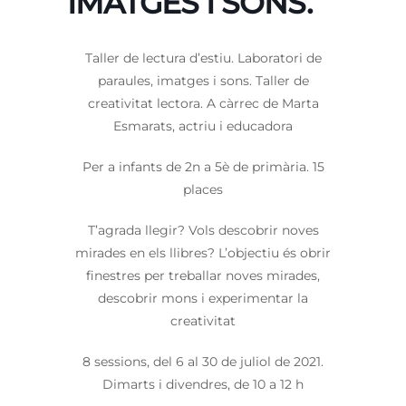
IMATGES I SONS.
Taller de lectura d’estiu. Laboratori de
paraules, imatges i sons. Taller de
creativitat lectora. A càrrec de Marta
Esmarats, actriu i educadora
Per a infants de 2n a 5è de primària. 15
places
T’agrada llegir? Vols descobrir noves
mirades en els llibres? L’objectiu és obrir
finestres per treballar noves mirades,
descobrir mons i experimentar la
creativitat
8 sessions, del 6 al 30 de juliol de 2021.
Dimarts i divendres, de 10 a 12 h