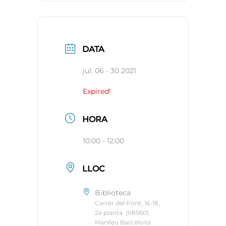
DATA
jul. 06 - 30 2021
Expired!
HORA
10:00 - 12:00
LLOC
Biblioteca
Carrer del Pont, 16-18,
2a planta. (08560)
Manlleu Barcelona