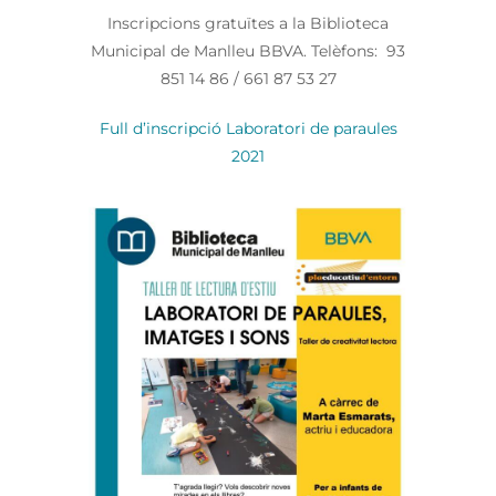
Inscripcions gratuïtes a la Biblioteca
Municipal de Manlleu BBVA. Telèfons: 93
851 14 86 / 661 87 53 27
Full d’inscripció Laboratori de paraules
2021