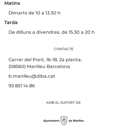
Matins
Dimarts de 10 a 13.30 h
Tarda
De dilluns a divendres, de 15.30 a 20 h
CONTACTE
Carrer del Pont, 16-18, 2a planta.
(08560) Manlleu Barcelona
b.manlleu@diba.cat
93 851 14 86
AMB EL SUPORT DE