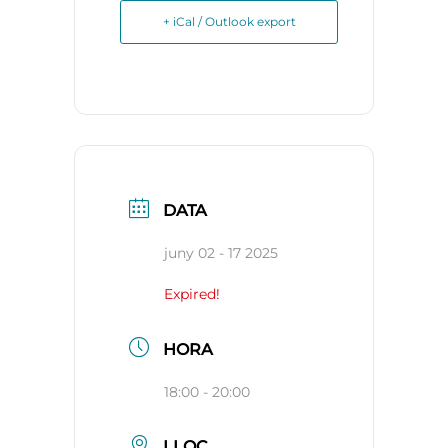
+ iCal / Outlook export
DATA
juny 02 - 17 2025
Expired!
HORA
18:00 - 20:00
LLOC