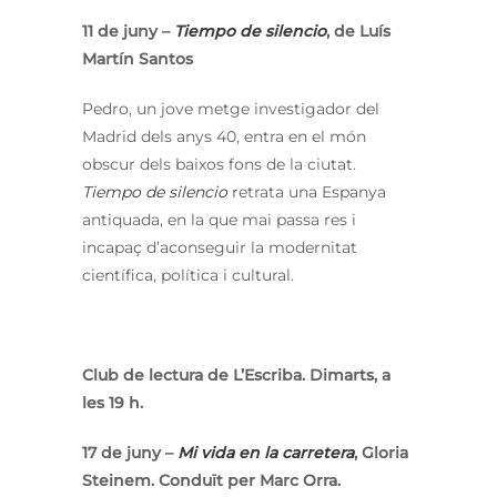
11 de juny –
Tiempo de silencio
, de Luís
Martín Santos
Pedro, un jove metge investigador del
Madrid dels anys 40, entra en el món
obscur dels baixos fons de la ciutat.
Tiempo de silencio
retrata una Espanya
antiquada, en la que mai passa res i
incapaç d’aconseguir la modernitat
científica, política i cultural.
Club de lectura de L’Escriba. Dimarts, a
les 19 h.
17 de juny –
Mi vida en la carretera
, Gloria
Steinem. Conduït per Marc Orra.