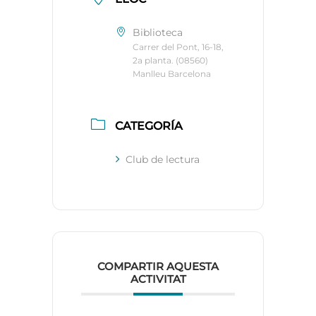
Biblioteca
Carrer del Pont, 16-18,
2a planta. (08560)
Manlleu Barcelona
CATEGORÍA
Club de lectura
COMPARTIR AQUESTA
ACTIVITAT