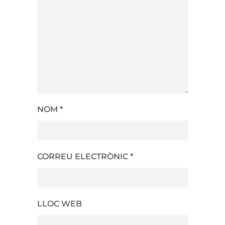
NOM
*
CORREU ELECTRÒNIC
*
LLOC WEB