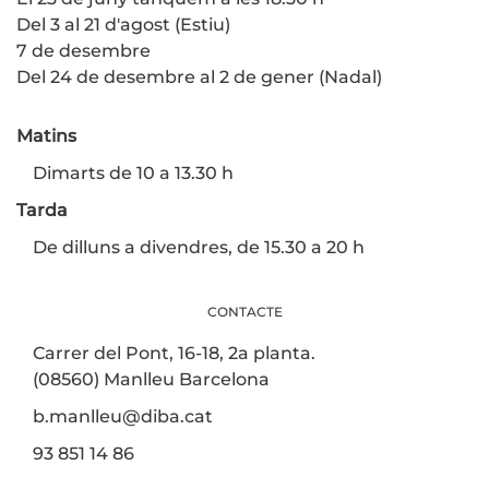
Del 3 al 21 d'agost (Estiu)
7 de desembre
Del 24 de desembre al 2 de gener (Nadal)
Matins
Dimarts de 10 a 13.30 h
Tarda
De dilluns a divendres, de 15.30 a 20 h
CONTACTE
Carrer del Pont, 16-18, 2a planta.
(08560) Manlleu Barcelona
b.manlleu@diba.cat
93 851 14 86