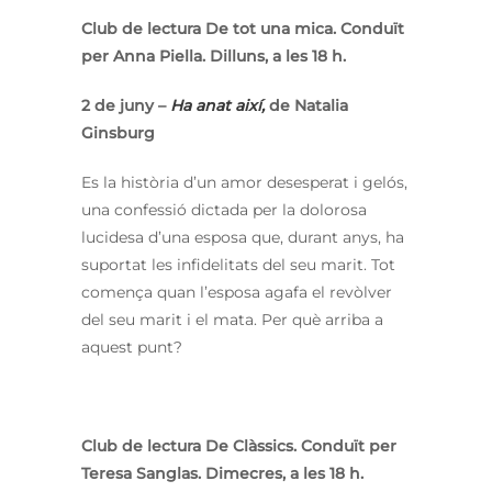
Club de lectura De tot una mica. Conduït
per Anna Piella. Dilluns, a les 18 h.
2 de juny –
Ha anat així,
de Natalia
Ginsburg
Es la història d’un amor desesperat i gelós,
una confessió dictada per la dolorosa
lucidesa d’una esposa que, durant anys, ha
suportat les infidelitats del seu marit. Tot
comença quan l’esposa agafa el revòlver
del seu marit i el mata. Per què arriba a
aquest punt?
Club de lectura De Clàssics. Conduït per
Teresa Sanglas. Dimecres, a les 18 h.