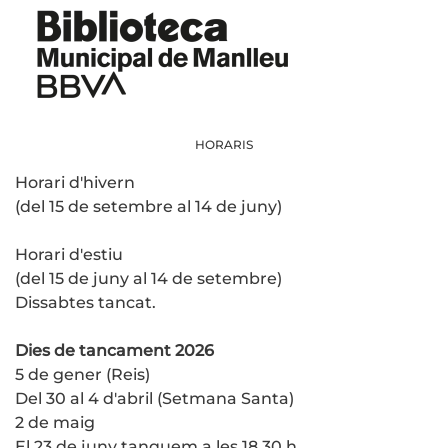
HORARIS
Horari d'hivern
(del 15 de setembre al 14 de juny)
Horari d'estiu
(del 15 de juny al 14 de setembre)
Dissabtes tancat.
Dies de tancament 2026
5 de gener (Reis)
Del 30 al 4 d'abril (Setmana Santa)
2 de maig
El 23 de juny tanquem a les 18.30 h