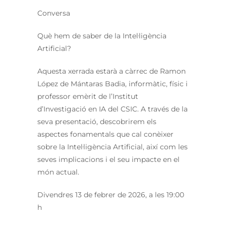
Conversa
Què hem de saber de la Intel·ligència
Artificial?
Aquesta xerrada estarà a càrrec de Ramon
López de Mántaras Badia, informàtic, físic i
professor emèrit de l’Institut
d’Investigació en IA del CSIC. A través de la
seva presentació, descobrirem els
aspectes fonamentals que cal conèixer
sobre la Intel·ligència Artificial, així com les
seves implicacions i el seu impacte en el
món actual.
Divendres 13 de febrer de 2026, a les 19:00
h