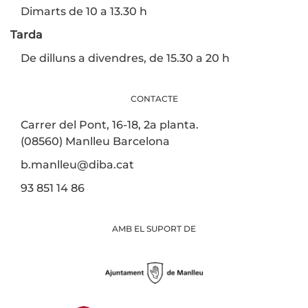
Dimarts de 10 a 13.30 h
Tarda
De dilluns a divendres, de 15.30 a 20 h
CONTACTE
Carrer del Pont, 16-18, 2a planta.
(08560) Manlleu Barcelona
b.manlleu@diba.cat
93 851 14 86
AMB EL SUPORT DE