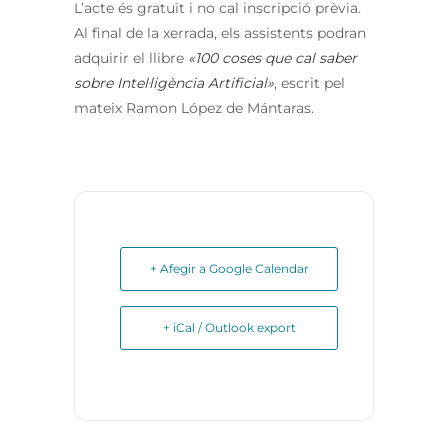
L’acte és gratuït i no cal inscripció prèvia.
Al final de la xerrada, els assistents podran
adquirir el llibre
«100 coses que cal saber
sobre Intel·ligència Artificial»
, escrit pel
mateix Ramon López de Mántaras.
+ Afegir a Google Calendar
+ iCal / Outlook export