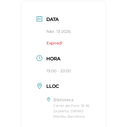
DATA
febr. 13 2026
Expired!
HORA
19:00 - 20:00
LLOC
Biblioteca
Carrer del Pont, 16-18,
2a planta. (08560)
Manlleu Barcelona