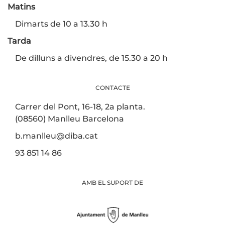
Matins
Dimarts de 10 a 13.30 h
Tarda
De dilluns a divendres, de 15.30 a 20 h
CONTACTE
Carrer del Pont, 16-18, 2a planta.
(08560) Manlleu Barcelona
b.manlleu@diba.cat
93 851 14 86
AMB EL SUPORT DE