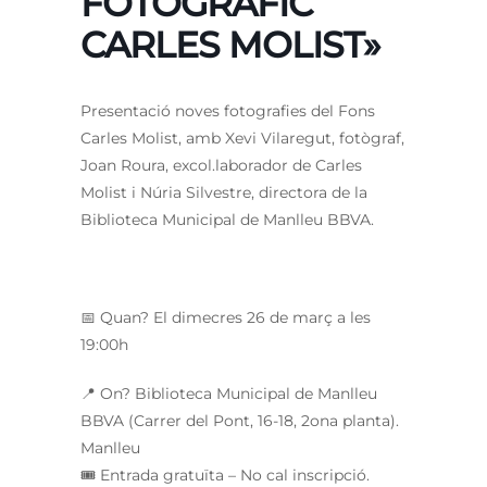
FOTOGRÀFIC
CARLES MOLIST»
Presentació noves fotografies del Fons
Carles Molist, amb Xevi Vilaregut, fotògraf,
Joan Roura, excol.laborador de Carles
Molist i Núria Silvestre, directora de la
Biblioteca Municipal de Manlleu BBVA.
📅 Quan? El dimecres 26 de març a les
19:00h
📍 On? Biblioteca Municipal de Manlleu
BBVA (Carrer del Pont, 16-18, 2ona planta).
Manlleu
🎟️ Entrada gratuïta – No cal inscripció.