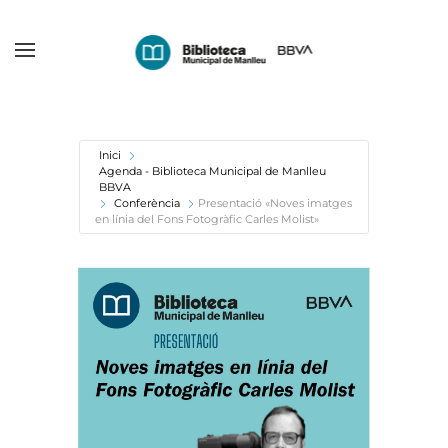
Skip
to
main
content
Inici
Agenda - Biblioteca Municipal de Manlleu
BBVA
Conferència
Presentació «Noves imatges
en línia del Fons Fotogràfic Carles Molist»