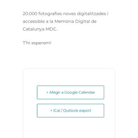
20.000 fotografies noves digitalitzades i
accessible a la Memòria Digital de
Catalunya MDC.
T’hi esperem!
+ Afegir a Google Calendar
+ iCal / Outlook export